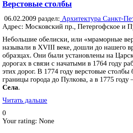
Верстовые столбы
06.02.2009
раздел:
Архитектура Санкт-Пе
Адрес: Московский пр., Петергофское и 
Небольшие обелиски, или «мраморные вер
называли в XVIII веке, дошли до нашего 
образцах. Они были установлены на Царс
дорогах в связи с начатыми в 1764 году ра
этих дорог. В 1774 году верстовые столбы
границы города до Пулкова, а в 1775 году
Села
.
Читать дальше
0
Your rating:
None