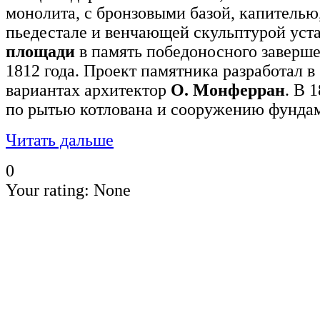
монолита, с бронзовыми базой, капителью
пьедестале и венчающей скульптурой уст
площади
в память победоносного заверш
1812 года. Проект памятника разработал в
вариантах архитектор
О. Монферран
. В 
по рытью котлована и сооружению фундам
Читать дальше
0
Your rating:
None