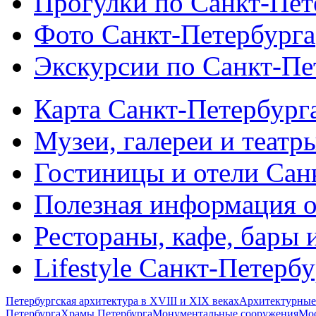
Прогулки по Санкт-Пет
Фото Санкт-Петербурга
Экскурсии по Санкт-Пе
Карта Санкт-Петербург
Музеи, галереи и театр
Гостиницы и отели Сан
Полезная информация о
Рестораны, кафе, бары 
Lifestyle Санкт-Петерб
Петербургская архитектура в XVIII и XIX веках
Архитектурные
Петербурга
Храмы Петербурга
Монументальные сооружения
Мос