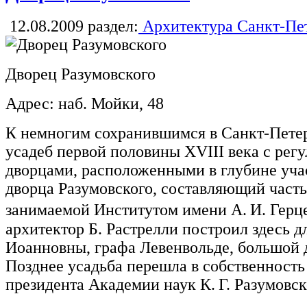
12.08.2009
раздел:
Архитектура Санкт-Пе
Дворец Разумовского
Адрес: наб. Мойки, 48
К немногим сохранившимся в Санкт-Петер
усадеб первой половины XVIII века с рег
дворцами, расположенными в глубине учас
дворца Разумовского, составляющий часть
занимаемой Институтом имени А. И. Герц
архитектор Б. Растрелли построил здесь 
Иоанновны, графа Левенвольде, большой 
Позднее усадьба перешла в собственность
президента Академии наук К. Г. Разумовск