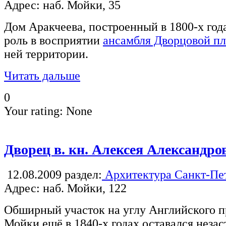
Адрес: наб. Мойки, 35
Дом Аракчеева, построенный в 1800-х год
роль в восприятии
ансамбля Дворцовой п
ней территории.
Читать дальше
0
Your rating:
None
Дворец в. кн. Алексея Александро
12.08.2009
раздел:
Архитектура Санкт-Пе
Адрес: наб. Мойки, 122
Обширный участок на углу Английского п
Мойки ещё в 1840-х годах оставался неза