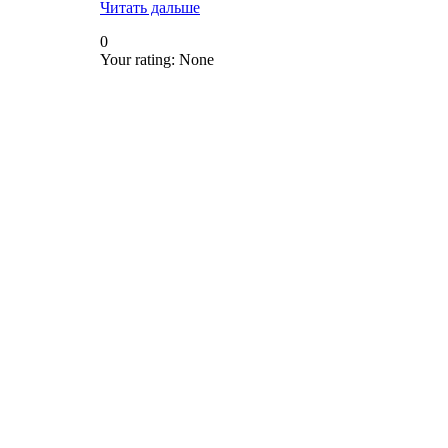
Читать дальше
0
Your rating:
None