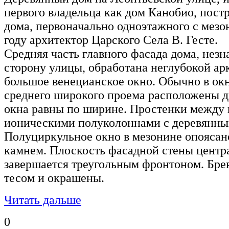
первого владельца как дом Канобио, постр
дома, первоначально одноэтажного с мезо
году архитектор Царского Села В. Гесте.
Средняя часть главного фасада дома, нез
сторону улицы, обработана неглубокой ар
большое венецианское окно. Обычно в окн
среднего широкого проема расположены дв
окна равны по ширине. Простенки между
ионическими полуколоннами с деревянны
Полуциркульное окно в мезонине опоясан
камнем. Плоскость фасадной стены центр
завершается треугольным фронтоном. Бре
тесом и окрашены.
Читать дальше
0