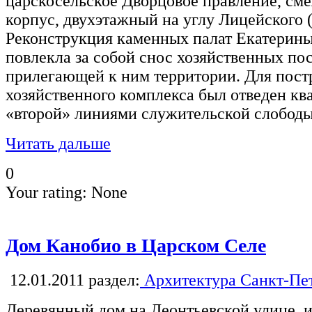
царскосельское Дворцовое правление, см
корпус, двухэтажный на углу Лицейского (
Реконструкция каменных палат Екатерины I
повлекла за собой снос хозяйственных по
прилегающей к ним территории. Для пост
хозяйственного комплекса был отведен кв
«второй» линиями служительской слободы
Читать дальше
0
Your rating:
None
Дом Канобио в Царском Селе
12.01.2011
раздел:
Архитектура Санкт-Пе
Деревянный дом на Леонтьевской улице, и