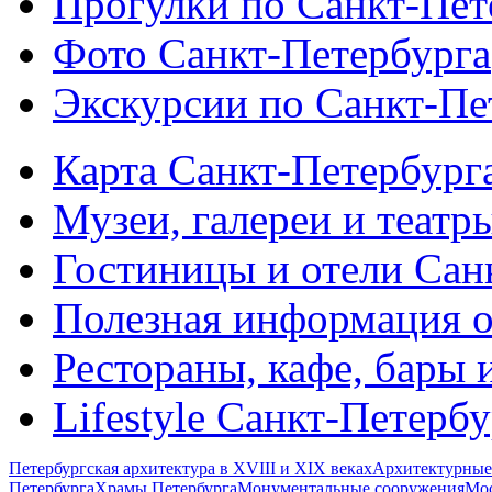
Прогулки по Санкт-Пет
Фото Санкт-Петербурга
Экскурсии по Санкт-Пе
Карта Санкт-Петербург
Музеи, галереи и театр
Гостиницы и отели Сан
Полезная информация о
Рестораны, кафе, бары 
Lifestyle Санкт-Петерб
Петербургская архитектура в XVIII и XIX веках
Архитектурные
Петербурга
Храмы Петербурга
Монументальные сооружения
Мос