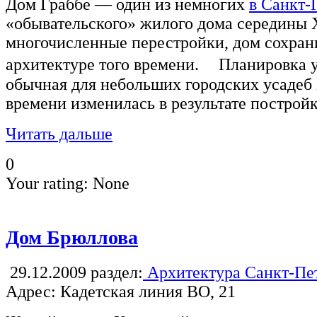
Дом Граббе — один из немногих
в Санкт-
«обывательского» жилого дома середины X
многочисленные перестройки, дом сохран
архитектуре того времени. Планировка уч
обычная для небольших городских усадеб 
времени изменилась в результате построй
Читать дальше
0
Your rating:
None
Дом Брюллова
29.12.2009
раздел:
Архитектура Санкт-Пе
Адрес: Кадетская линия ВО, 21