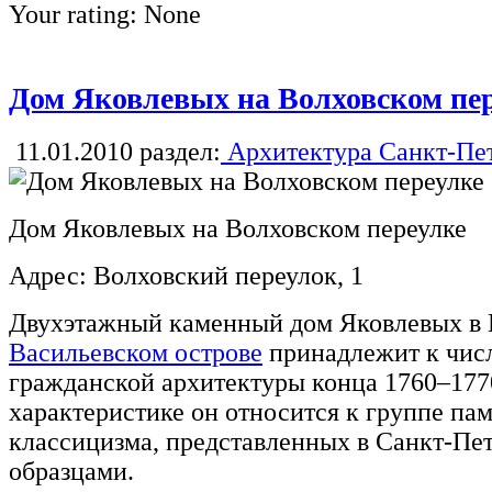
Your rating:
None
Дом Яковлевых на Волховском пе
11.01.2010
раздел:
Архитектура Санкт-Пе
Дом Яковлевых на Волховском переулке
Адрес: Волховский переулок, 1
Двухэтажный каменный дом Яковлевых в 
Васильевском острове
принадлежит к числ
гражданской архитектуры конца 1760–1770
характеристике он относится к группе па
классицизма, представленных в Санкт-Пе
образцами.