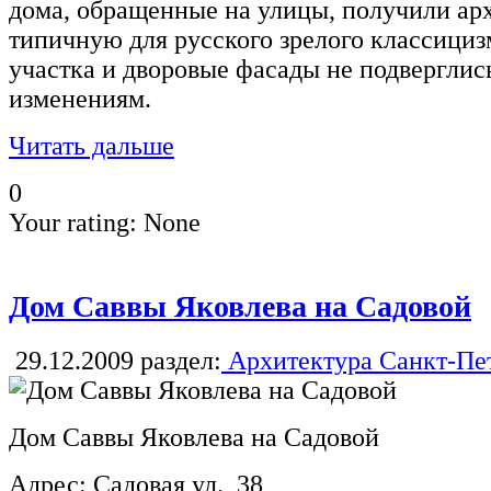
дома, обращенные на улицы, получили ар
типичную для русского зрелого классициз
участка и дворовые фасады не подверглис
изменениям.
Читать дальше
0
Your rating:
None
Дом Саввы Яковлева на Садовой
29.12.2009
раздел:
Архитектура Санкт-Пе
Дом Саввы Яковлева на Садовой
Адрес: Садовая ул., 38