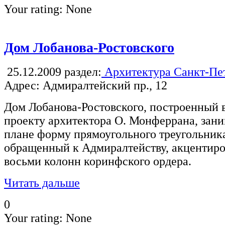
Your rating:
None
Дом Лобанова-Ростовского
25.12.2009
раздел:
Архитектура Санкт-Пе
Адрес: Адмиралтейский пр., 12
Дом Лобанова-Ростовского, построенный в
проекту архитектора О. Монферрана, зан
плане форму прямоугольного треугольника
обращенный к Адмиралтейству, акцентиро
восьми колонн коринфского ордера.
Читать дальше
0
Your rating:
None