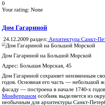
0
Your rating:
None
Дом Гагариной
24.12.2009
раздел:
Архитектура Санкт-Пе
Дом Гагариной на Большой Морской
Адрес: Большая Морская, 45
Дом Гагариной сохраняет неизменным сво
годов. Основная его часть — небольшой ж
фасаду — построена в начале 1740-х го
Монферраном
особняк выделяется из окр
необычным для архитектуры Санкт-Петер