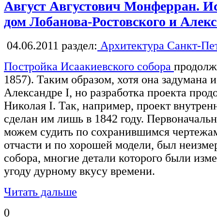
Август Августович Монферран. Ис
дом Лобанова-Ростовского и Алек
04.06.2011
раздел:
Архитектура Санкт-Пе
Постройка Исаакиевского собора
продолж
1857). Таким образом, хотя она задумана 
Александре I, но разработка проекта прод
Николая I. Так, например, проект внутре
сделан им лишь в 1842 году. Первоначаль
можем судить по сохранившимся чертежам
отчасти и по хорошей модели, был неизм
собора, многие детали которого были изм
угоду дурному вкусу времени.
Читать дальше
0