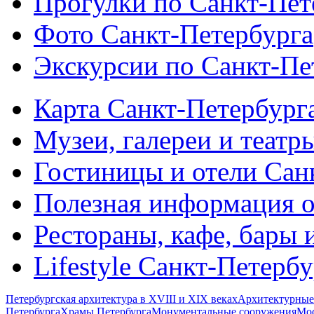
Прогулки по Санкт-Пет
Фото Санкт-Петербурга
Экскурсии по Санкт-Пе
Карта Санкт-Петербург
Музеи, галереи и театр
Гостиницы и отели Сан
Полезная информация о
Рестораны, кафе, бары 
Lifestyle Санкт-Петерб
Петербургская архитектура в XVIII и XIX веках
Архитектурные
Петербурга
Храмы Петербурга
Монументальные сооружения
Мос