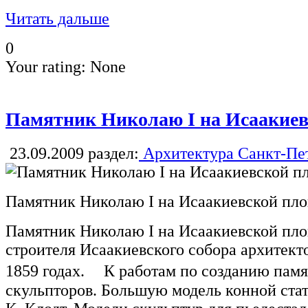
Читать дальше
0
Your rating:
None
Памятник Николаю I на Исаакие
23.09.2009
раздел:
Архитектура Санкт-Пе
Памятник Николаю I на Исаакиевской пл
Памятник Николаю I на Исаакиевской пл
строителя Исаакиевского собора архитект
1859 годах. К работам по созданию памя
скульпторов. Большую модель конной ста