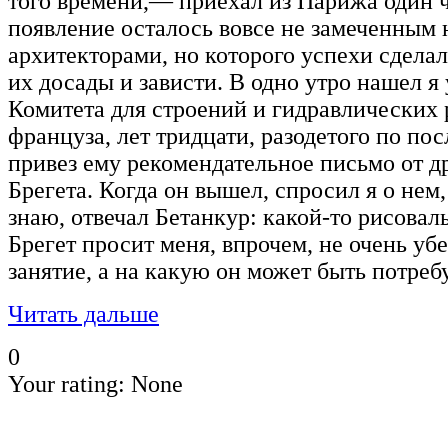
того времени,— приехал из Парижа один ч
появление осталось вовсе не замеченным
архитекторами, но которого успехи сдел
их досады и зависти. В одно утро нашел я
Комитета для строений и гидравлических 
француза, лет тридцати, разодетого по по
привез ему рекомендательное письмо от д
Брегета. Когда он вышел, спросил я о нем
знаю, отвечал Бетанкур: какой-то рисовал
Брегет просит меня, впрочем, не очень уб
занятие, а на какую он может быть потреб
Читать дальше
0
Your rating:
None