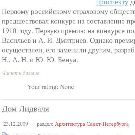
проспекту
д
Первому российскому страховому обществ
предшествовал конкурс на составление пр
1910 году. Первую премию на конкурсе по
Васильев и А. И. Дмитриев. Однако преми
осуществлен, его заменили другим, разра
Н., А. Н. и Ю. Ю. Бенуа.
Читать дальше
Your rating:
None
Дом Лидваля
23.12.2009
раздел:
Архитектура Санкт-Петербурга