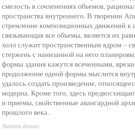
смелость в сочленениях объемов, рациона
пространства внутреннего. В творении А
стремление композиционных движений к ц
связывающая все объемы, является их ра
холл служит пространственным ядром – с
стержень с нанизанной на него планировк
формы здания кажутся всеченными, врезан
продолжение одной формы мыслится внут
удалось создать произведение, относящеес
модерна. Кроме того, здесь предвосхища
и приемы, свойственные авангардной архи
прошлого века.
Читать дальше