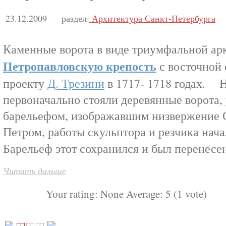
23.12.2009
раздел:
Архитектура Санкт-Петербурга
Каменные ворота в виде триумфальной арк
Петропавловскую крепость
с восточной 
проекту
Д. Трезини
в 1717- 1718 годах. 
первоначально стояли деревянные ворота
барельефом, изображавшим низвержение 
Петром, работы скульптора и резчика нача
Барельеф этот сохранился и был перенесе
Читать дальше
Your rating:
None
Average:
5
(
1
vote)