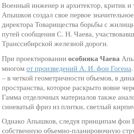
Военный инженер и архитектор, критик и
Апышков создал свое первое значительное
директора Товарищества борьбы с жилищ
путей сообщения С. Н. Чаева, участвовавш
Транссибирской железной дороги.
особняка Чаева
При проектировании
Апыш
многом
от произведений А. И. фон Гогена
– в четкой геометричности объемов, в дин
пространства, которое раскрыто вовне чер
Гамма отделочных материалов также анало
синеватый фриз из плитки, светлый кирпич
Однако Апышков, следуя принципам фон Г
собственную объемно-планировочную стру