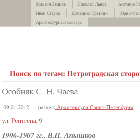
Михаил Земцов
Николай Львов
Антонио Р
Иван Старов
Доменико Трезини
Юрий Фел
Архитектурный словарь
Поиск по тегам: Петроградская стор
Особняк С. Н. Чаева
09.01.2012
раздел:
Архитектура Санкт-Петербурга
ул. Рентгена, 9
1906-1907 гг., В.П. Апышков