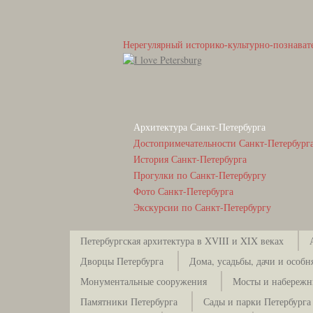
Нерегулярный историко-культурно-познават
Архитектура Санкт-Петербурга
Достопримечательности Санкт-Петербург
История Санкт-Петербурга
Прогулки по Санкт-Петербургу
Фото Санкт-Петербурга
Экскурсии по Санкт-Петербургу
Петербургская архитектура в XVIII и XIX веках
Дворцы Петербурга
Дома, усадьбы, дачи и особн
Монументальные сооружения
Мосты и набережн
Памятники Петербурга
Сады и парки Петербурга