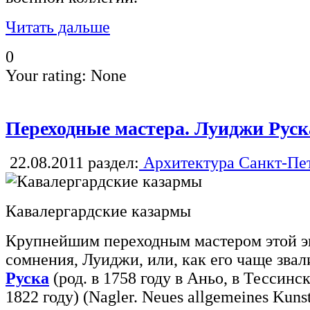
Читать дальше
0
Your rating:
None
Переходные мастера. Луиджи Руск
22.08.2011
раздел:
Архитектура Санкт-Пе
Кавалергардские казармы
Крупнейшим переходным мастером этой эп
сомнения, Луиджи, или, как его чаще звал
Руска
(род. в 1758 году в Аньо, в Тессинс
1822 году) (Nagler. Neues allgemeines Kunstl