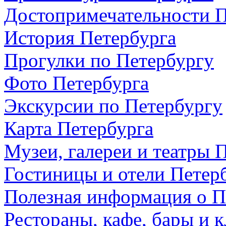
Достопримечательности П
История Петербурга
Прогулки по Петербургу
Фото Петербурга
Экскурсии по Петербургу
Карта Петербурга
Музеи, галереи и театры 
Гостиницы и отели Петер
Полезная информация о П
Рестораны, кафе, бары и 