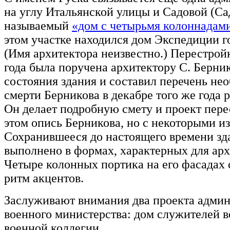
на углу Итальянской улицы и Садовой (Са
называемый
«дом с четырьмя колоннадам
этом участке находился дом Экспедиции г
(Имя архитектора неизвестно.) Перестройк
года была поручена архитектору С. Берник
состояния здания и составил перечень не
смерти Берникова в декабре того же года 
Он делает подробную смету и проект пере
этом опись Берникова, но с некоторыми и
Сохранившееся до настоящего времени зда
выполнено в формах, характерных для ар
Четыре колонных портика на его фасадах
ритм акцентов.
Заслуживают внимания два проекта админ
военного министерства: дом служителей 
военной коллегии.