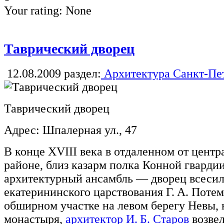
Your rating:
None
Таврический дворец
12.08.2009
раздел:
Архитектура Санкт-Пе
Таврический дворец
Адрес: Шпалерная ул., 47
В конце XVIII века в отдаленном от цент
районе, близ казарм полка Конной гварди
архитектурный ансамбль — дворец всеси
екатерининского царствования Г. А. Поте
обширном участке на левом берегу Невы,
монастыря,
архитектор И. Б. Старов
возвел