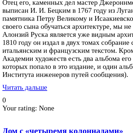
Отец его, каменных дел мастер Джероннм
выписан И. И. Бецким в 1767 году из Луг
памятника Петру Великому и Исаакиевско
своего сына обучаться архитектуре, мы не 
Алонзий Руска является уже видным архит
1810 году он издал в двух томах собрание 
итальянским и французским текстом. Кром
Академии художеств есть два альбома его
которых попало в это издание, и один аль
Института инженеров путей сообщения).
Читать дальше
0
Your rating:
None
Дом с «четыремя колоннадами»