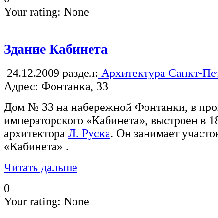
Your rating:
None
Здание Кабинета
24.12.2009
раздел:
Архитектура Санкт-Пе
Адрес: Фонтанка, 33
Дом № 33 на набережной Фонтанки, в п
императорского «Кабинета», выстроен в 1
архитектора
Л. Руска
. Он занимает участ
«Кабинета» .
Читать дальше
0
Your rating:
None