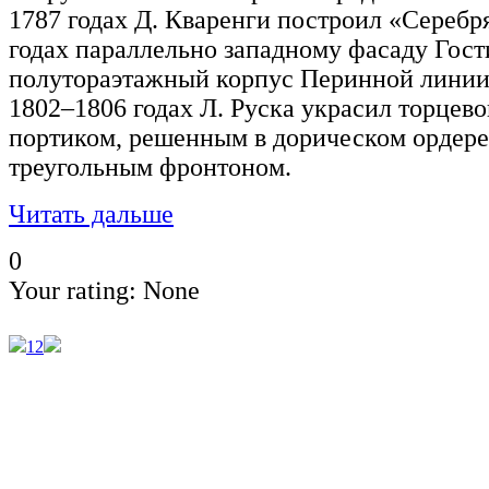
1787 годах Д. Кваренги построил «Серебр
годах параллельно западному фасаду Гос
полутораэтажный корпус Перинной линии 
1802–1806 годах Л. Руска украсил торцево
портиком, решенным в дорическом ордер
треугольным фронтоном.
Читать дальше
0
Your rating:
None
1
2