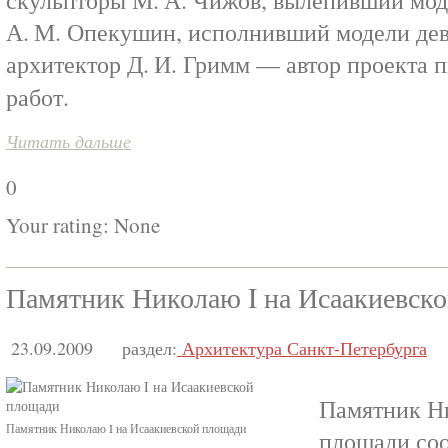
скульпторы М. А. Чижов, вылепивший моде
А. М. Опекушин, исполнивший модели дев
архитектор Д. И. Гримм — автор проекта п
работ.
Читать дальше
0
Your rating:
None
Памятник Николаю I на Исаакиевск
23.09.2009
раздел:
Архитектура Санкт-Петербурга
Памятник Ни
Памятник Николаю I на Исаакиевской площади
площади соо