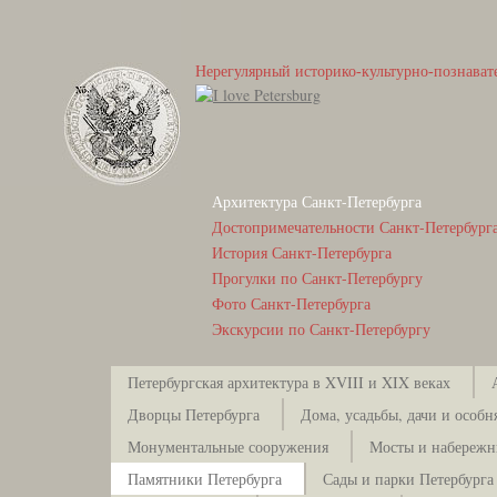
Нерегулярный историко-культурно-познават
Архитектура Санкт-Петербурга
Достопримечательности Санкт-Петербург
История Санкт-Петербурга
Прогулки по Санкт-Петербургу
Фото Санкт-Петербурга
Экскурсии по Санкт-Петербургу
Петербургская архитектура в XVIII и XIX веках
Дворцы Петербурга
Дома, усадьбы, дачи и особн
Монументальные сооружения
Мосты и набережн
Памятники Петербурга
Сады и парки Петербурга