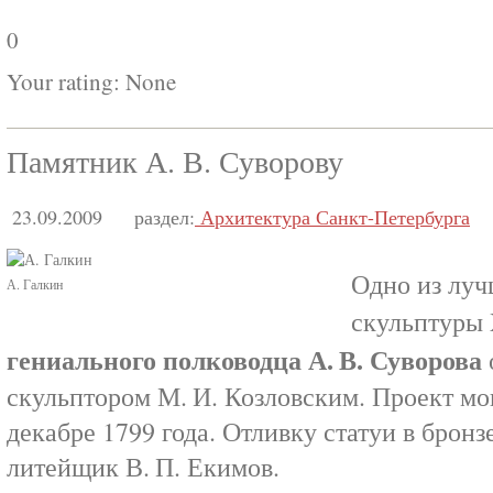
0
Your rating:
None
Памятник А. В. Суворову
23.09.2009
раздел:
Архитектура Санкт-Петербурга
Одно из луч
А. Галкин
скульптуры
гениального полководца А. В. Суворова
скульптором М. И. Козловским. Проект мо
декабре 1799 года. Отливку статуи в брон
литейщик В. П. Екимов.