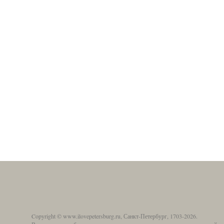
Copyright © www.ilovepetersburg.ru, Санкт-Петербург, 1703-2026.