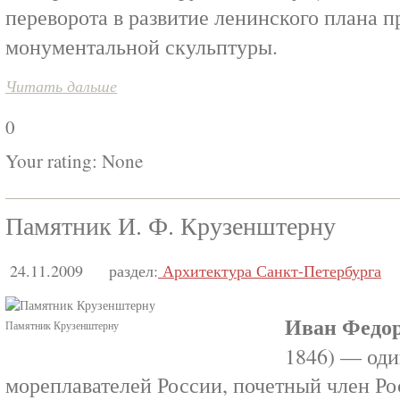
переворота в развитие ленинского плана 
монументальной скульптуры.
Читать дальше
0
Your rating:
None
Памятник И. Ф. Крузенштерну
24.11.2009
раздел:
Архитектура Санкт-Петербурга
Иван Федо
Памятник Крузенштерну
1846) — од
мореплавателей России, почетный член Р