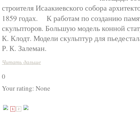
строителя Исаакиевского собора архитект
1859 годах. К работам по созданию памя
скульпторов. Большую модель конной стат
К. Клодт. Модели скульптур для пьедестал
Р. К. Залеман.
Читать дальше
0
Your rating:
None
1
2