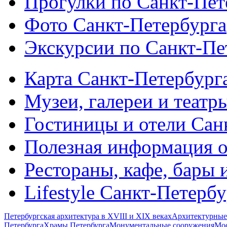
Прогулки по Санкт-Пет
Фото Санкт-Петербурга
Экскурсии по Санкт-Пе
Карта Санкт-Петербург
Музеи, галереи и театр
Гостиницы и отели Сан
Полезная информация о
Рестораны, кафе, бары 
Lifestyle Санкт-Петерб
Петербургская архитектура в XVIII и XIX веках
Архитектурные
Петербурга
Храмы Петербурга
Монументальные сооружения
Мос