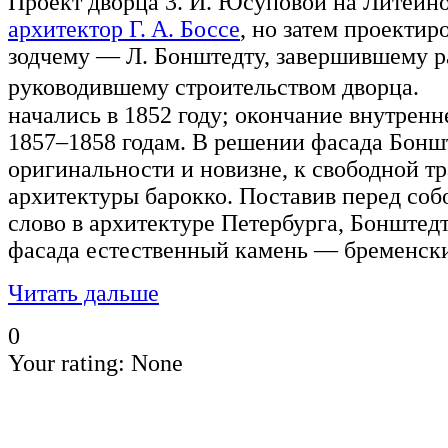
Проект дворца 3. И. Юсуповой на Литейно
архитектор Г. А. Боссе
, но затем проекти
зодчему — Л. Бонштедту, завершившему р
руководившему строительством дворца. 
начались в 1852 году; окончание внутренн
1857–1858 годам. В решении фасада Бонш
оригинальности и новизне, к свободной т
архитектуры барокко. Поставив перед соб
слово в архитектуре Петербурга, Бонштед
фасада естественный камень — бременск
Читать дальше
0
Your rating:
None