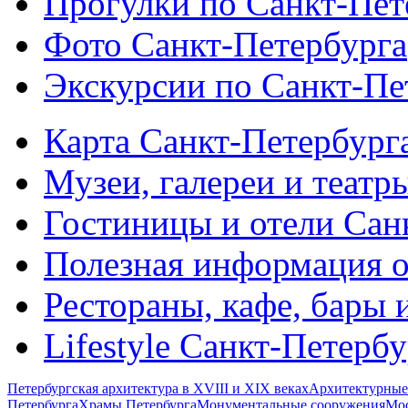
Прогулки по Санкт-Пет
Фото Санкт-Петербурга
Экскурсии по Санкт-Пе
Карта Санкт-Петербург
Музеи, галереи и театр
Гостиницы и отели Сан
Полезная информация о
Рестораны, кафе, бары 
Lifestyle Санкт-Петерб
Петербургская архитектура в XVIII и XIX веках
Архитектурные
Петербурга
Храмы Петербурга
Монументальные сооружения
Мос