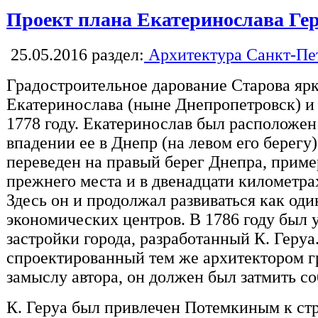
Проект плана Екатеринослава Ге
25.05.2016
раздел:
Архитектура Санкт-Пе
Градостроительное дарование Старова ярк
Екатеринослава (ныне Днепропетровск) и 
1778 году. Екатеринослав был расположен
впадении ее в Днепр (на левом его берегу)
переведен на правый берег Днепра, приме
прежнего места и в двенадцати километра
Здесь он и продолжал развиваться как оди
экономических центров. В 1786 году был 
застройки города, разработанный К. Геруа
спроектированный тем же архитектором г
замыслу автора, он должен был затмить со
К. Геруа был привлечен Потемкиным к ст