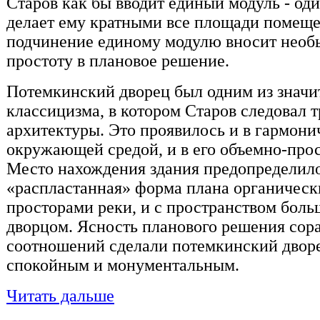
Старов как бы вводит единый модуль - оди
делает ему кратными все площади помеще
подчинение единому модулю вносит необ
простоту в плановое решение.
Потемкинский дворец был одним из знач
классицизма, в котором Старов следовал 
архитектуры. Это проявилось и в гармони
окружающей средой, и в его объемно-про
Место нахождения здания предопределило
«распластанная» форма плана органическ
просторами реки, и с пространством бол
дворцом. Ясность планового решения сор
соотношений сделали потемкинский двор
спокойным и монументальным.
Читать дальше