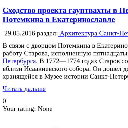
Сходство проекта гауптвахты в Пе
Потемкина в Екатеринославле
29.05.2016
раздел:
Архитектура Санкт-Пе
В связи с дворцом Потемкина в Екатерин
работу Старова, исполненную пятнадцать
Петербурга
. В 1772—1774 годах Старов со
вблизи Исаакиевского собора. Он дошел до
хранящейся в Музее истории Санкт-Петер
Читать дальше
0
Your rating:
None