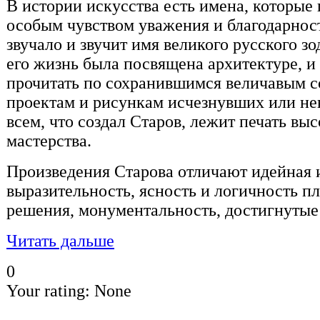
В истории искусства есть имена, которые
особым чувством уважения и благодарност
звучало и звучит имя великого русского з
его жизнь была посвящена архитектуре, 
прочитать по сохранившимся величавым с
проектам и рисункам исчезнувших или н
всем, что создал Старов, лежит печать вы
мастерства.
Произведения Старова отличают идейная 
выразительность, ясность и логичность п
решения, монументальность, достигнутые
Читать дальше
0
Your rating:
None