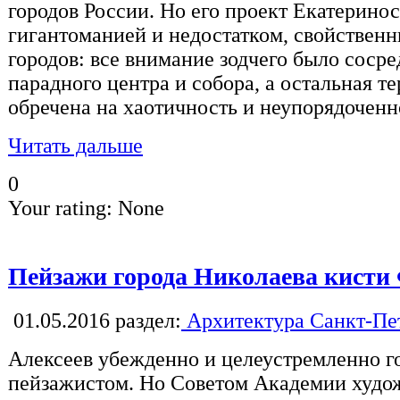
городов России. Но его проект Екатерино
гигантоманией и недостатком, свойствен
городов: все внимание зодчего было сосре
парадного центра и собора, а остальная т
обречена на хаотичность и неупорядоченн
Читать дальше
0
Your rating:
None
Пейзажи города Николаева кисти 
01.05.2016
раздел:
Архитектура Санкт-Пе
Алексеев убежденно и целеустремленно го
пейзажистом. Но Советом Академии худож