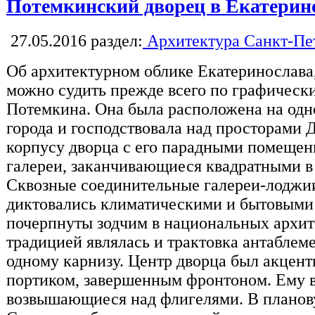
Потемкинский дворец в Екатерин
27.05.2016
раздел:
Архитектура Санкт-Пе
Об архитектурном облике Екатеринослава
можно судить прежде всего по графическ
Потемкина. Она была расположена на одн
города и господствовала над просторами 
корпусу дворца с его парадными помеще
галереи, заканчивающиеся квадратными в
Сквозные соединительные галереи-лоджи
диктовались климатическими и бытовыми
почерпнуты зодчим в национальных архи
традицией являлась и трактовка антаблеме
одному карнизу. Центр дворца был акцен
портиком, завершенным фронтоном. Ему 
возвышающиеся над флигелями. В планов