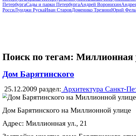
Петербурга
Сады и парки Петербурга
Андрей Воронихин
Андрея
Росси
Луиджи Руска
Иван Старов
Доменико Трезини
Юрий Фель
Поиск по тегам: Миллионная
Дом Барятинского
25.12.2009
раздел:
Архитектура Санкт-Пе
Дом Барятинского на Миллионной улице
Адрес: Миллионная ул., 21