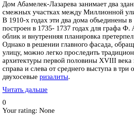
Дом Абамелек-Лазарева занимает два зда
смежных участках между Миллионной ул
В 1910-х годах эти два дома объединены в
построен в 1735- 1737 годах для графа Ф.
облик и внутренняя планировка претерпел
Однако в решении главного фасада, обр
улицу, можно легко проследить традицио
архитектуры первой половины XVIII века
справа и слева от среднего выступа в три
двухосевые
ризалиты
.
Читать дальше
0
Your rating:
None