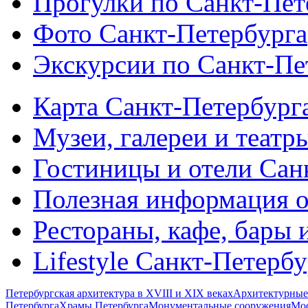
Прогулки по Санкт-Пет
Фото Санкт-Петербурга
Экскурсии по Санкт-Пе
Карта Санкт-Петербург
Музеи, галереи и театр
Гостиницы и отели Сан
Полезная информация о
Рестораны, кафе, бары 
Lifestyle Санкт-Петерб
Петербургская архитектура в XVIII и XIX веках
Архитектурные
Петербурга
Храмы Петербурга
Монументальные сооружения
Мос