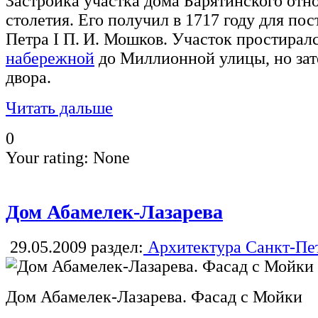
Застройка участка дома Барятинского отно
столетия. Его получил в 1717 году для по
Петра I П. И. Мошков. Участок простирал
набережной
до Миллионной улицы, но зат
двора.
Читать дальше
0
Your rating:
None
Дом Абамелек-Лазарева
29.05.2009
раздел:
Архитектура Санкт-Пе
Дом Абамелек-Лазарева. Фасад с Мойки