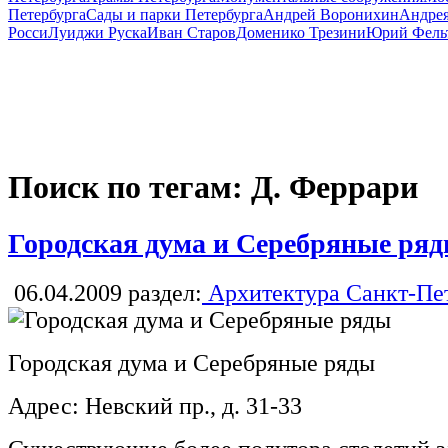
Петербурга
Сады и парки Петербурга
Андрей Воронихин
Андрея
Росси
Луиджи Руска
Иван Старов
Доменико Трезини
Юрий Фель
Поиск по тегам: Д. Феррари
Городская дума и Серебряные ря
06.04.2009
раздел:
Архитектура Санкт-Пе
Городская дума и Серебряные ряды
Адрес: Невский пр., д. 31-33