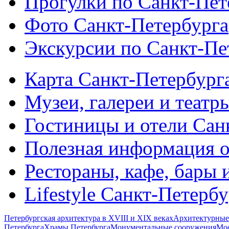
Прогулки по Санкт-Пет
Фото Санкт-Петербурга
Экскурсии по Санкт-Пе
Карта Санкт-Петербург
Музеи, галереи и театр
Гостиницы и отели Сан
Полезная информация о
Рестораны, кафе, бары 
Lifestyle Санкт-Петерб
Петербургская архитектура в XVIII и XIX веках
Архитектурные
Петербурга
Храмы Петербурга
Монументальные сооружения
Мос