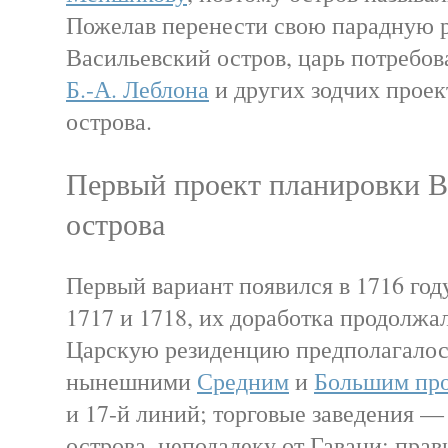
Пожелав перенести свою парадную 
Васильевский остров, царь потребов
Б.-А. Леблона
и других зодчих проек
острова.
Первый проект планировки В
острова
Первый вариант появился в 1716 го
1717 и 1718, их доработка продолжал
Царскую резиденцию предполагалос
нынешними
Средним
и
Большим пр
и 17-й линий; торговые заведения —
острова, неподалеку от Гавани; пра