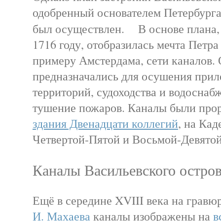
одобренный основателем Петербурга
был осуществлен. В основе плана, 
1716 году, отобразилась мечта Петра
примеру Амстердама, сети каналов.
предназначались для осушения при
территорий, судоходства и водоснаб
тушение пожаров. Каналы были про
здания Двенадцати коллегий
, на Кад
Четвертой-Пятой и Восьмой-Девятой
Каналы Васильевского остро
Ещё в середине XVIII века на грав
И. Махаева
каналы изображены на
в