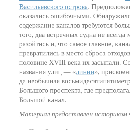
Васильевского острова
. Предположе
оказались ошибочными. Обнаружилос
содержание каналов требуются боль
того, два встречных судна не всегда 
разойтись и, что самое главное, кан
превратились в место сброса отходов
половине XVIII века их засыпали. 
названия улиц — «
линии
», присвоен
да необычная восьмидесятипятимет
Большого проспекта, где предполаг
Большой канал.
Материал предоставлен историком Ф