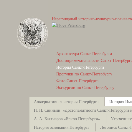
Нерегулярный историко-культурно-познават
Архитектура Санкт-Петербурга
Достопримечательности Санкт-Петербург
История Санкт-Петербурга
Прогулки по Санкт-Петербургу
Фото Санкт-Петербурга
Экскурсии по Санкт-Петербургу
Альтернативная история Петербурга
История Имп
П. П. Свиньин. «Достопамятности Санкт-Петербурга и
А. А. Бахтиаров «Брюхо Петербурга»
Утраченные
История основания Петербурга
Летопись Санкт-