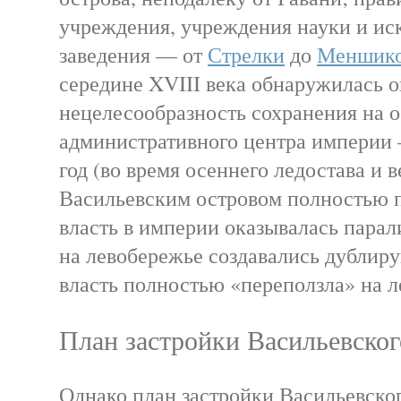
учреждения, учреждения науки и ис
заведения — от
Стрелки
до
Меншико
середине XVIII века обнаружилась 
нецелесообразность сохранения на о
административного центра империи 
год (во время осеннего ледостава и в
Васильевским островом полностью п
власть в империи оказывалась парал
на левобережье создавались дублир
власть полностью «переползла» на л
План застройки Васильевског
Однако план застройки Васильевског