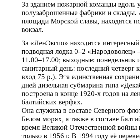
За зданием пожарной команды вдоль 
полузаброшенные фабрики и склады. 
площади Морской славы, находятся п
вокзал.
За «ЛенЭкспо» находится интересны
подводная лодка 0–2 «Народоволец» –
11.00–17.00; выходные: понедельник и
санитарный день: последний четверг 
вход 75 р.). Эта единственная сохра
дней дизельная субмарина типа «Дека
построена в конце 1920-х годов на ле
балтийских верфях.
Она служила в составе Северного фло
Белом морях, а также в составе Балти
время Великой Отечественной войны 
только в 1956 г. В 1994 году её переве