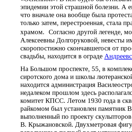
эпидемии этой страшной болезни. А 
что вначале она вообще была протест
только затем, перестроенная, стала п
храмом. Согласно другой легенде, м
Алексеевны Долгоруковой, невесты им
скоропостижно скончавшегося от про
свадьбы, находится в ограде
Андреевс
На Большом проспекте, 55, в комплек
сиротского дома и школы лютеранско
находится администрация Василеостро
недалеком прошлом здесь располагал
комитет КПСС. Летом 1930 года в скв
райкомом был установлен памятник В.
выполненный по проекту скульпторов 
В. Крыжановской. Двухметровая фиг