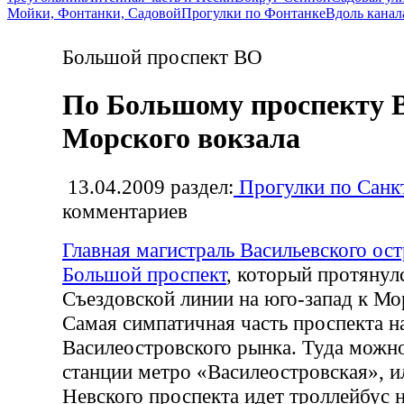
Мойки, Фонтанки, Садовой
Прогулки по Фонтанке
Вдоль канал
Большой проспект ВО
По Большому проспекту В
Морского вокзала
13.04.2009
раздел:
Прогулки по Санк
комментариев
Главная магистраль Васильевского ос
Большой проспект
, который протянулс
Съездовской линии на юго-запад к Мо
Самая симпатичная часть проспекта н
Василеостровского рынка. Туда можн
станции метро «Василеостровская», ил
Невского проспекта идет троллейбус 