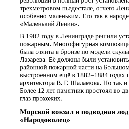
революции в полный рост установлен
трехметровом пьедестале, отчего Лен
особенно маленьким. Его так в народе
«Маленький Ленин».
В 1982 году в Ленинграде решили уст
пожарным. Многофигурная композиц
была отлита в бронзе по модели скуль
Лазарева. Её должны были установить
районной пожарной части на Большом
выстроенном ещё в 1882–1884 годах 
архитектора В. Г. Шаламова. Но так и
Более 12 лет памятник простоял во дв
глаз прохожих.
Морской вокзал и подводная лод
«Народоволец»