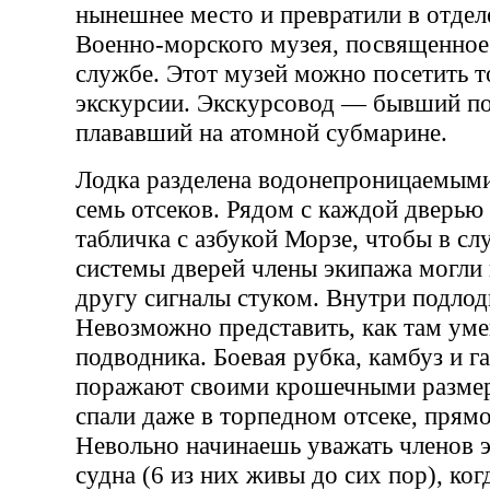
нынешнее место и превратили в отдел
Военно-морского музея, посвященное
службе. Этот музей можно посетить т
экскурсии. Экскурсовод — бывший по
плававший на атомной субмарине.
Лодка разделена водонепроницаемыми
семь отсеков. Рядом с каждой дверью
табличка с азбукой Морзе, чтобы в сл
системы дверей члены экипажа могли 
другу сигналы стуком. Внутри подлод
Невозможно представить, как там ум
подводника. Боевая рубка, камбуз и г
поражают своими крошечными разме
спали даже в торпедном отсеке, прямо
Невольно начинаешь уважать членов 
судна (6 из них живы до сих пор), ког