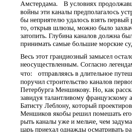
Амстердама. В условиях продолжав
войны эти каналы предполагалось устр
бы неприятелю удалось взять первый 
то, открыв шлюзы, можно было захва
затопить. Глубина каналов должна бы
принимать самые большие морские суд
Весь этот грандиозный замысел остал
неосуществленным. Согласно легенда
что: отправляясь в длительное путеш
поручил строительство каналов перво
Петербурга Меншикову. Но, как расск
завидуя талантливому французскому 
Батисту Леблону, который проектиров
Меншиков якобы решил помешать его 
рыть каналы уже и мельче, чем задума
царь приехал однажды осматривать ра