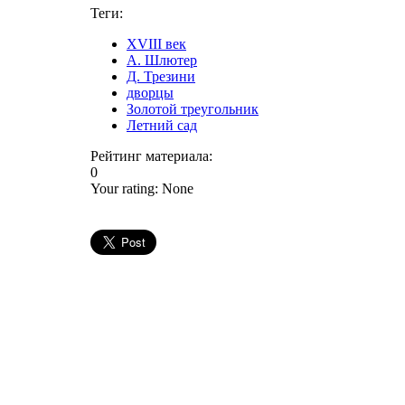
Теги:
XVIII век
А. Шлютер
Д. Трезини
дворцы
Золотой треугольник
Летний сад
Рейтинг материала:
0
Your rating:
None