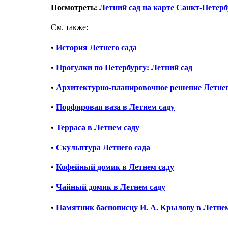
Посмотреть:
Летний сад на карте Санкт-Петерб
См. также:
•
История Летнего сада
•
Прогулки по Петербургу: Летний сад
•
Архитектурно-планировочное решение Летнег
•
Порфировая ваза в Летнем саду
•
Терраса в Летнем саду
•
Скульптура Летнего сада
•
Кофейный домик в Летнем саду
•
Чайный домик в Летнем саду
•
Памятник баснописцу И. А. Крылову в Летнем