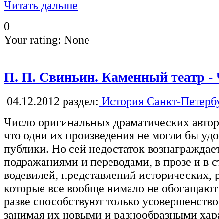
Читать дальше
0
Your rating:
None
П. П. Свиньин. Каменный театр - 
04.12.2012
раздел:
История Санкт-Петерб
Число оригинальных драматических авторо
что одни их произведения не могли бы уд
публики. Но сей недостаток вознагражда
подражаниями и переводами, в прозе и в с
водевилей, представлений исторических,
которые все вообще нимало не обогащают 
разве способствуют только усовершенство
занимая их новыми и разнообразными хар