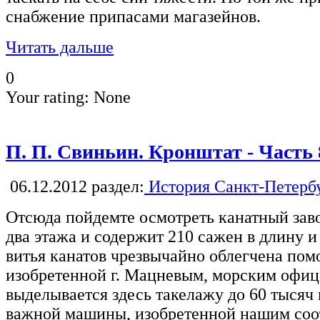
снабжение припасами магазейнов.
Читать дальше
0
Your rating:
None
П. П. Свиньин. Кронштат - Часть 
06.12.2012
раздел:
История Санкт-Петерб
Отсюда пойдемте осмотреть канатный заво
два этажа и содержит 210 сажен в длину и
витья канатов чрезвычайно облегчена по
изобретенной г. Мацневым, морским офиц
выделывается здесь такелажу до 60 тысяч 
важной машины, изобретенной нашим соот