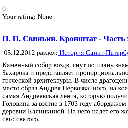
0
Your rating:
None
П. П. Свиньин. Кронштат - Часть 
05.12.2012
раздел:
История Санкт-Петерб
Каменный собор воздвигнут по плану зна
Захарова и представляет пропорциональн
греческой архитектуры. В числе драгоценн
место образ Андрея Первозванного, на кое
самая Андреевская лента, которую получил
Головина за взятие в 1703 году абордажем
деревни Калинкиной. На него надет его ж
сего святого.