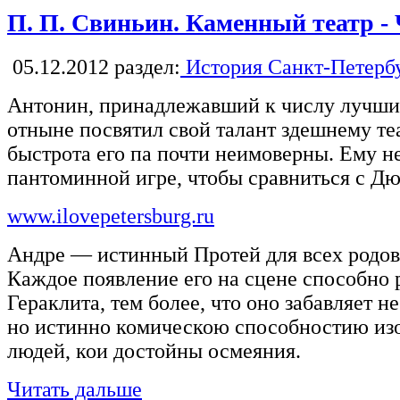
П. П. Свиньин. Каменный театр - 
05.12.2012
раздел:
История Санкт-Петерб
Антонин, принадлежавший к числу лучши
отныне посвятил свой талант здешнему теа
быстрота его па почти неимоверны. Ему н
пантоминной игре, чтобы сравниться с Д
www.ilovepetersburg.ru
Андре — истинный Протей для всех родов
Каждое появление его на сцене способно
Гераклита, тем более, что оно забавляет 
но истинно комическою способностию из
людей, кои достойны осмеяния.
Читать дальше