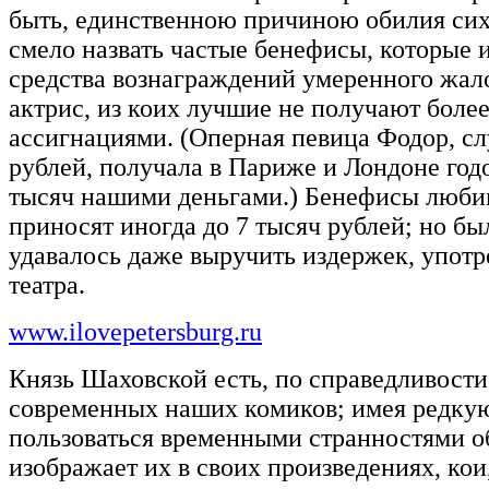
быть, единственною причиною обилия си
смело назвать частые бенефисы, которые 
средства вознаграждений умеренного жал
актрис, из коих лучшие не получают более
ассигнациями. (Оперная певица Фодор, сл
рублей, получала в Париже и Лондоне год
тысяч нашими деньгами.) Бенефисы люб
приносят иногда до 7 тысяч рублей; но б
удавалось даже выручить издержек, упот
театра.
www.ilovepetersburg.ru
Князь Шаховской есть, по справедливости
современных наших комиков; имея редку
пользоваться временными странностями о
изображает их в своих произведениях, кои