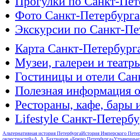
Прогулки по Санкт-Пет
Фото Санкт-Петербурга
Экскурсии по Санкт-Пе
Карта Санкт-Петербург
Музеи, галереи и театр
Гостиницы и отели Сан
Полезная информация о
Рестораны, кафе, бары 
Lifestyle Санкт-Петерб
Альтернативная история Петербурга
История Имперского Петер
окрестностей»
А. А. Бахтиаров «Брюхо Петербурга»
Утраченные