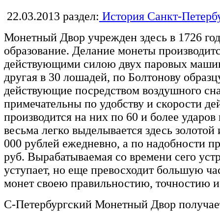
22.03.2013
раздел:
История Санкт-Петерб
Монетный Двор учрежден здесь в 1726 году
образование. Делание монеты производит
действующими силою двух паровых машин, 
другая в 30 лошадей, по Болтонову образ
действующие посредством воздушного сна
примечательны по удобству и скорости де
производится на них по 60 и более ударов 
весьма легко выделывается здесь золотой
000 рублей ежедневно, а по надобности п
руб. Вырабатываемая со времени сего устр
уступает, но еще превосходит большую ч
монет своею правильностию, точностию и
С-Петербургский Монетный Двор получает