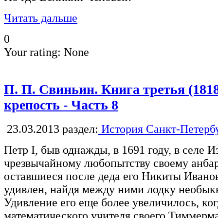
Читать дальше
0
Your rating:
None
П. П. Свиньин. Книга третья (181
крепость - Часть 8
23.03.2013
раздел:
История Санкт-Петерб
Петр I, быв однажды, в 1691 году, в селе 
чрезвычайному любопытству своему анбар
оставшиеся после деда его Никиты Ивано
удивлен, найдя между ними лодку необык
Удивление его еще более увеличилось, ког
математического учителя своего Тиммерма