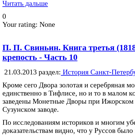
Читать дальше
0
Your rating:
None
П. П. Свиньин. Книга третья (181
крепость - Часть 10
21.03.2013
раздел:
История Санкт-Петерб
Кроме сего Двора золотая и серебряная мо
единственно в Тифлисе, но и то в малом к
заведены Монетные Дворы при Ижорском з
Сузунском заводе.
По исследованиям историков и многим у
доказательствам видно, что у Руссов было