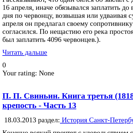
16 апреля, иначе обязывался заплатить до 
дня по червонцу, возвышая или удваивая 
апреля он предлагал своему сопротивнику 
согласился. По нещастию его река простоя
был заплатить 4096 червонцев.).
Читать дальше
0
Your rating:
None
П. П. Свиньин. Книга третья (181
крепость - Часть 13
18.03.2013
раздел:
История Санкт-Петерб
Конечно всякий прочтет с удовольствием 