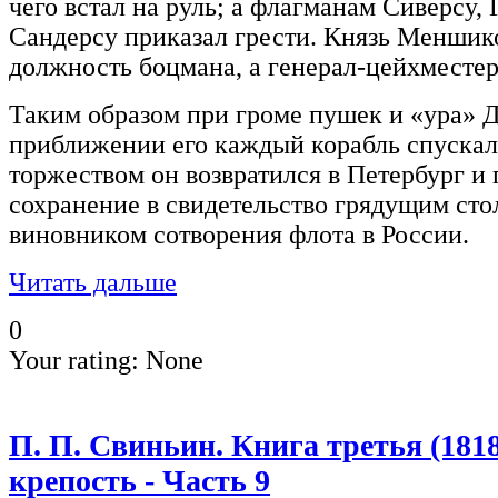
чего встал на руль; а флагманам Сиверсу,
Сандерсу приказал грести. Князь Меншик
должность боцмана, а генерал-цейхместер
Таким образом при громе пушек и «ура» Д
приближении его каждый корабль спускал
торжеством он возвратился в Петербург и 
сохранение в свидетельство грядущим сто
виновником сотворения флота в России.
Читать дальше
0
Your rating:
None
П. П. Свиньин. Книга третья (181
крепость - Часть 9