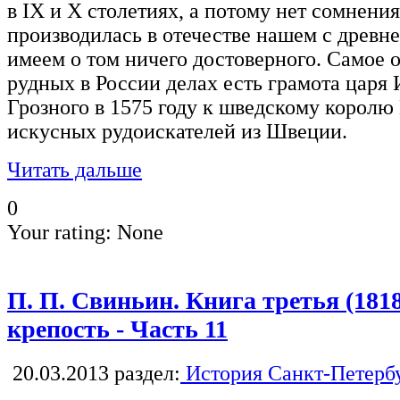
в IX и X столетиях, а потому нет сомнения
производилась в отечестве нашем с древн
имеем о том ничего достоверного. Самое о
рудных в России делах есть грамота царя
Грозного в 1575 году к шведскому королю
искусных рудоискателей из Швеции.
Читать дальше
0
Your rating:
None
П. П. Свиньин. Книга третья (181
крепость - Часть 11
20.03.2013
раздел:
История Санкт-Петерб