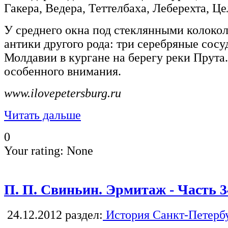
Гакера, Ведера, Теттелбаха, Леберехта, Це
У среднего окна под стеклянными колоко
антики другого рода: три серебряные сосу
Молдавии в кургане на берегу реки Прута
особенного внимания.
www.ilovepetersburg.ru
Читать дальше
0
Your rating:
None
П. П. Свиньин. Эрмитаж - Часть 3
24.12.2012
раздел:
История Санкт-Петерб