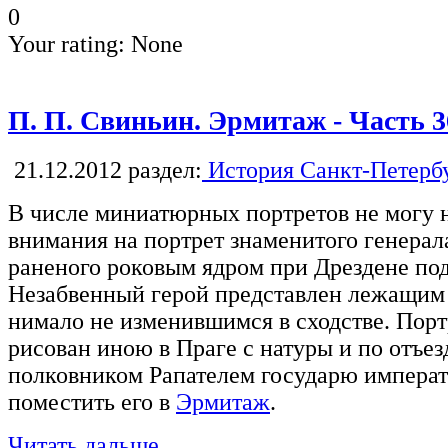
0
Your rating:
None
П. П. Свиньин. Эрмитаж - Часть 3
21.12.2012
раздел:
История Санкт-Петерб
В числе миниатюрных портретов не могу н
внимания на портрет знаменитого генерал
раненого роковым ядром при Дрездене по
Незабвенный герой представлен лежащим 
нимало не изменившимся в сходстве. Порт
рисован иною в Праге с натуры и по отъе
полковником Рапателем государю императ
поместить его в
Эрмитаж
.
Читать дальше