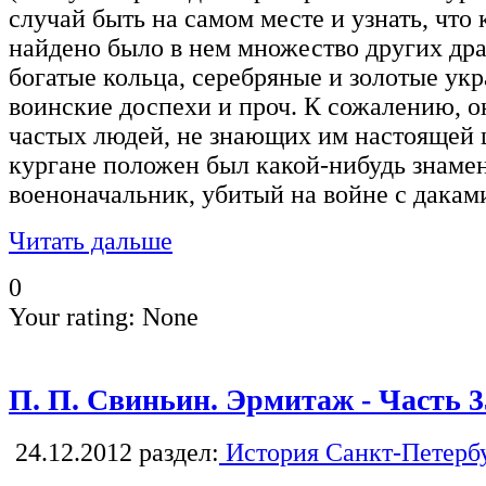
случай быть на самом месте и узнать, что
найдено было в нем множество других дра
богатые кольца, серебряные и золотые ук
воинские доспехи и проч. К сожалению, о
частых людей, не знающих им настоящей ц
кургане положен был какой-нибудь знам
военоначальник, убитый на войне с дакам
Читать дальше
0
Your rating:
None
П. П. Свиньин. Эрмитаж - Часть 3
24.12.2012
раздел:
История Санкт-Петерб