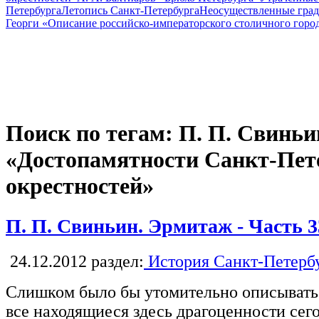
Петербурга
Летопись Санкт-Петербурга
Неосуществленные град
Георги «Описание российско-императорского столичного горо
Поиск по тегам: П. П. Свиньи
«Достопамятности Санкт-Пете
окрестностей»
П. П. Свиньин. Эрмитаж - Часть 3
24.12.2012
раздел:
История Санкт-Петерб
Слишком было бы утомительно описывать
все находящиеся здесь драгоценности сего