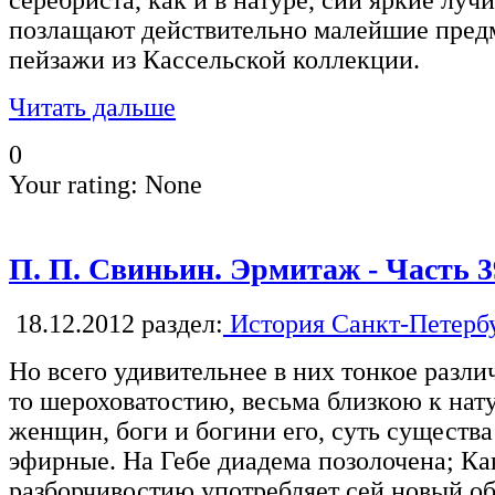
позлащают действительно малейшие пред
пейзажи из Кассельской коллекции.
Читать дальше
0
Your rating:
None
П. П. Свиньин. Эрмитаж - Часть 3
18.12.2012
раздел:
История Санкт-Петерб
Но всего удивительнее в них тонкое разли
то шероховатостию, весьма близкою к нату
женщин, боги и богини его, суть существа
эфирные. На Гебе диадема позолочена; Ка
разборчивостию употребляет сей новый о