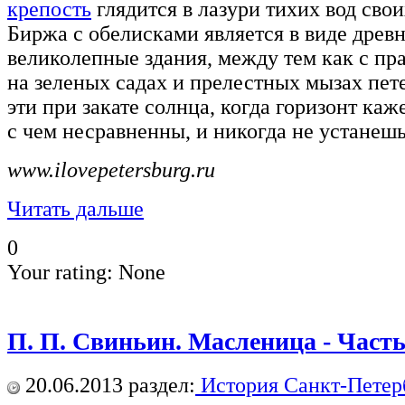
крепость
глядится в лазури тихих вод свои
Биржа с обелисками является в виде древ
великолепные здания, между тем как с пр
на зеленых садах и прелестных мызах пет
эти при закате солнца, когда горизонт ка
с чем несравненны, и никогда не устанеш
www.ilovepetersburg.ru
Читать дальше
0
Your rating:
None
П. П. Свиньин. Масленица - Часть
20.06.2013
раздел:
История Санкт-Петер