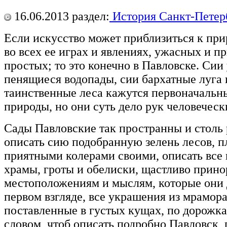
16.06.2013
раздел:
История Санкт-Петер
Если искусство может приблизиться к при
во всех ее играх и явлениях, ужасных и п
простых; то это конечно в Павловске. Сии
пенящиеся водопады, сии бархатные луга 
таинственные леса кажутся первоначаль
природы, но они суть дело рук человеческ
Сады Павловские так пространны и столь 
описать сию подобранную зелень лесов, 
приятными колерами своими, описать все
храмы, гроты и обелиски, щастливо прин
местоположениям и мыслям, которые они
первом взгляде, все украшения из мрамора
поставленные в густых кущах, по дорожка
словом, чтоб описать подробно Павловск,