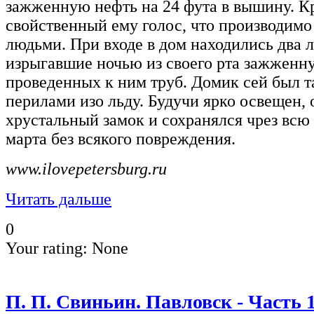
зажженную нефть на 24 фута в вышину. Кр
свойственный ему голос, что производим
людьми. При входе в дом находились два 
изрыгавшие ночью из своего рта зажженн
проведенных к ним труб. Домик сей был 
перилами изо льду. Будучи ярко освещен,
хрустальный замок и сохранялся чрез всю
марта без всякого повреждения.
www.ilovepetersburg.ru
Читать дальше
0
Your rating:
None
П. П. Свиньин. Павловск - Часть 