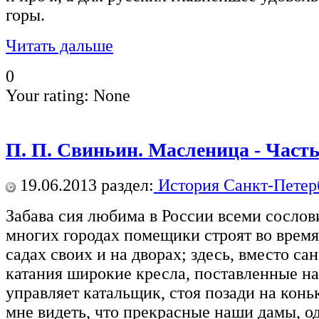
горы.
Читать дальше
0
Your rating:
None
П. П. Свиньин. Масленица - Часть
19.06.2013
раздел:
История Санкт-Петер
Забава сия любима в России всеми сослов
многих городах помещики строят во врем
садах своих и на дворах; здесь, вместо са
катания широкие кресла, поставленные на
управляет катальщик, стоя позади на конь
мне видеть, что прекрасные наши дамы, од