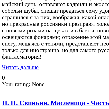
майский день, оставляют кадрили и экоссе
собольи шубы, спешат предаться сему удо
страшился я за них, воображая, какой опа
но прекрасные россиянки презирают холод
с новыми розами на щеках и в блеске нов
освещаются фонарями; отражение этой ма
снегу, мешаясь с тенями, представляет н
только для иностранца, но для самого рус
фантасмагория!
Читать дальше
0
Your rating:
None
П. П. Свиньин. Масленица - Часть