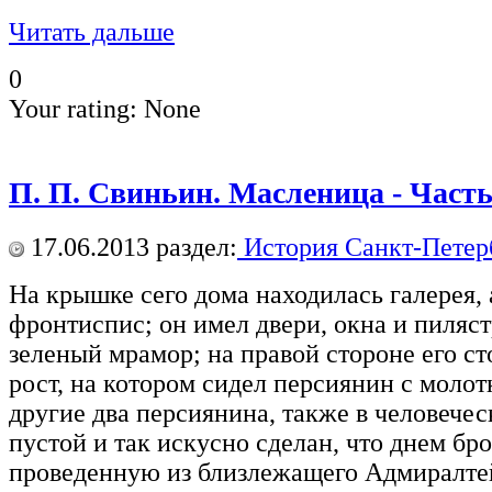
Читать дальше
0
Your rating:
None
П. П. Свиньин. Масленица - Часть
17.06.2013
раздел:
История Санкт-Петер
На крышке сего дома находилась галерея,
фронтиспис; он имел двери, окна и пиляс
зеленый мрамор; на правой стороне его ст
рост, на котором сидел персиянин с молот
другие два персиянина, также в человечес
пустой и так искусно сделан, что днем бро
проведенную из близлежащего Адмиралтей