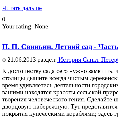
Читать дальше
0
Your rating:
None
П. П. Свиньин. Летний сад - Часть
21.06.2013
раздел:
История Санкт-Петер
К достоинству сада сего нужно заметить, 
столицы дышите всегда чистым деревенски
время удивляетесь деятельности городски
вашими находятся красоты сельской прир
творения человеческого гения. Сделайте ш
дворцовую набережную. Тут представится
покрытая купеческими кораблями; здесь 