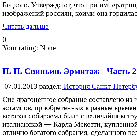
Бецкого. Утверждают, что при императрице
изображений россиян, коими она гордилас
Читать дальше
0
Your rating:
None
П. П. Свиньин. Эрмитаж - Часть 2
07.01.2013
раздел:
История Санкт-Петерб
Сие драгоценное собрание составлено из 
эстампов, приобретенных в разные времена
которая собираема была с величайшим тру
италианской — Карла Мекетти, купленно
отлично богатого собрания, сделанного в