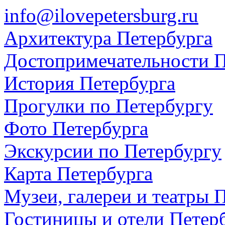
info@ilovepetersburg.ru
Архитектура Петербурга
Достопримечательности П
История Петербурга
Прогулки по Петербургу
Фото Петербурга
Экскурсии по Петербургу
Карта Петербурга
Музеи, галереи и театры 
Гостиницы и отели Петер