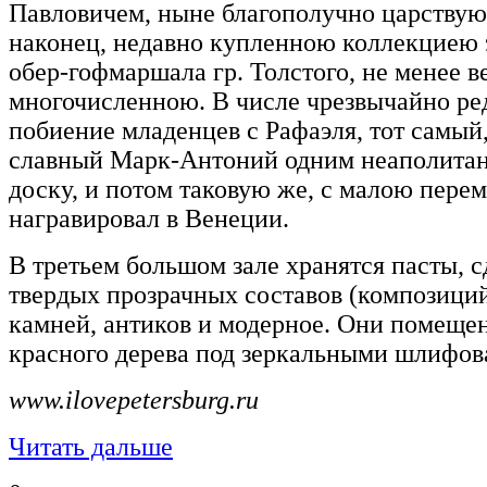
Павловичем, ныне благополучно царству
наконец, недавно купленною коллекциею 
обер-гофмаршала гр. Толстого, не менее 
многочисленною. В числе чрезвычайно ре
побиение младенцев с Рафаэля, тот самый,
славный Марк-Антоний одним неаполитан
доску, и потом таковую же, с малою перем
награвировал в Венеции.
В третьем большом зале хранятся пасты, 
твердых прозрачных составов (композиций
камней, антиков и модерное. Они помеще
красного дерева под зеркальными шлифов
www.ilovepetersburg.ru
Читать дальше