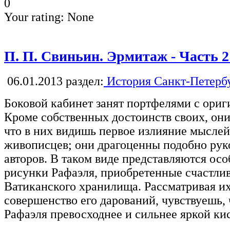
0
Your rating:
None
П. П. Свиньин. Эрмитаж - Часть 2
06.01.2013
раздел:
История Санкт-Петерб
Боковой кабинет занят портфелями с ори
Кроме собственных достоинств своих, они
что в них видишь первое излияние мысле
живописцев; они драгоценны подобно ру
авторов. В таком виде представляются ос
рисунки Рафаэля, приобретенные счастли
Ватиканского хранилища. Рассматривая их
совершенство его дарований, чувствуешь,
Рафаэля превосходнее и сильнее яркой ки