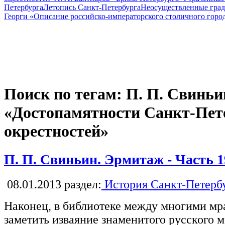
Петербурга
Летопись Санкт-Петербурга
Неосуществленные град
Георги «Описание российско-императорского столичного горо
Поиск по тегам: П. П. Свиньи
«Достопамятности Санкт-Пете
окрестностей»
П. П. Свиньин. Эрмитаж - Часть 1
08.01.2013
раздел:
История Санкт-Петерб
Наконец, в библиотеке между многими м
заметить изваяние знаменитого русского 