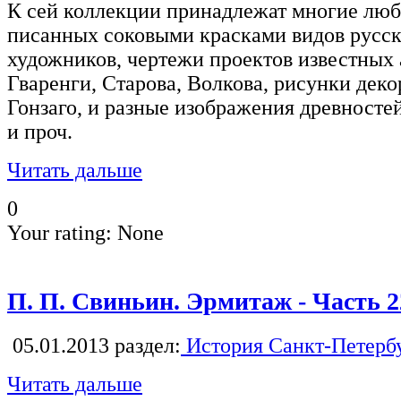
К сей коллекции принадлежат многие лю
писанных соковыми красками видов русс
художников, чертежи проектов известных 
Гваренги, Старова, Волкова, рисунки дек
Гонзаго, и разные изображения древносте
и проч.
Читать дальше
0
Your rating:
None
П. П. Свиньин. Эрмитаж - Часть 2
05.01.2013
раздел:
История Санкт-Петерб
Читать дальше