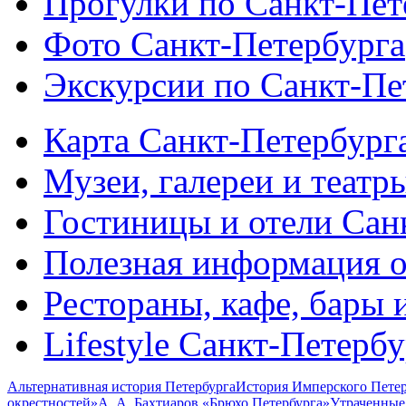
Прогулки по Санкт-Пет
Фото Санкт-Петербурга
Экскурсии по Санкт-Пе
Карта Санкт-Петербург
Музеи, галереи и театр
Гостиницы и отели Сан
Полезная информация о
Рестораны, кафе, бары 
Lifestyle Санкт-Петерб
Альтернативная история Петербурга
История Имперского Петер
окрестностей»
А. А. Бахтиаров «Брюхо Петербурга»
Утраченные