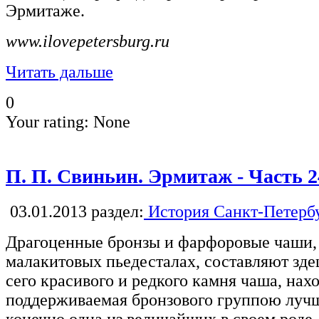
Эрмитаже.
www.ilovepetersburg.ru
Читать дальше
0
Your rating:
None
П. П. Свиньин. Эрмитаж - Часть 2
03.01.2013
раздел:
История Санкт-Петерб
Драгоценные бронзы и фарфоровые чаши,
малакитовых пьедесталах, составляют зд
сего красивого и редкого камня чаша, нах
поддерживаемая бронзового группою лучш
конечно одна из величайших в своем роде.