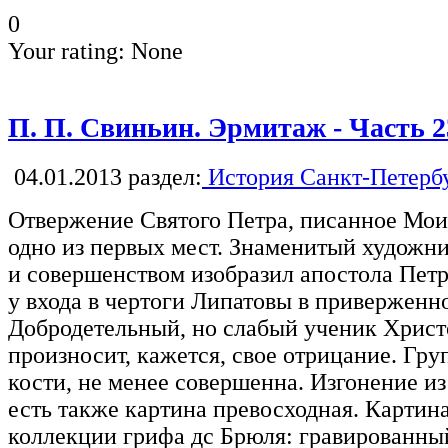
0
Your rating:
None
П. П. Свиньин. Эрмитаж - Часть 2
04.01.2013
раздел:
История Санкт-Петерб
Отвержение Святого Петра, писанное Мои
одно из первых мест. Знаменитый художн
и совершенством изобразил апостола Пет
у входа в чертоги Липатовы в приверженн
Добродетельный, но слабый ученик Хрис
произносит, кажется, свое отрицание. Гр
кости, не менее совершенна. Изгонение и
есть также картина превосходная. Картина
коллекции грифа дс Брюля: гравированный