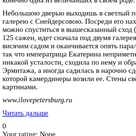
Небольшою дверью выходишь в светлый п
галерею с Снейдерсовою. Посреди его нах
можно спуститься в вышесказанный сход (
125 сажен, идет сначала под двумя галере
висячим садом и оканчивается опять пара
так что императрица Екатерина неприметн
никакой усталости, сходила по нему и обр
Эрмитажа, а иногда садилась в нарочно сд
которой камердинеры возили ее. Стены с
картинами.
www.ilovepetersburg.ru
Читать дальше
0
Your rating:
None