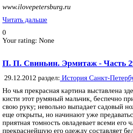
www.ilovepetersburg.ru
Читать дальше
0
Your rating:
None
П. П. Свиньин. Эрмитаж - Часть 2
29.12.2012
раздел:
История Санкт-Петерб
Но чья прекрасная картина выставлена зд
кисти этот румяный мальчик, беспечно п
свою руку; невольно выпадает садовый нож
еще открыты, но начинают уже предаваться
приятная томность овладевает всеми его 
прекраснейшую его одежду составляет бел