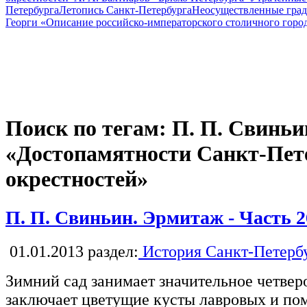
Петербурга
Летопись Санкт-Петербурга
Неосуществленные град
Георги «Описание российско-императорского столичного горо
Поиск по тегам: П. П. Свиньи
«Достопамятности Санкт-Пете
окрестностей»
П. П. Свиньин. Эрмитаж - Часть 2
01.01.2013
раздел:
История Санкт-Петерб
Зимний сад занимает значительное четвер
заключает цветущие кусты лавровых и пом