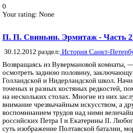
0
Your rating:
None
П. П. Свиньин. Эрмитаж - Часть 2
30.12.2012
раздел:
История Санкт-Петерб
Возвращаясь из Вувермановой комнаты, —
осмотреть заднюю половину, заключающ
Голландской и Нидерландской школ. Начн
точеных и разных костяных редкостей, п
на нескольких столах. Многие из них зас
внимание чрезвычайным искусством, а дру
воспоминанием трудов над ними величай
российских Петра I и Екатерины II. Люб
суть изображение Полтавской баталии, мо