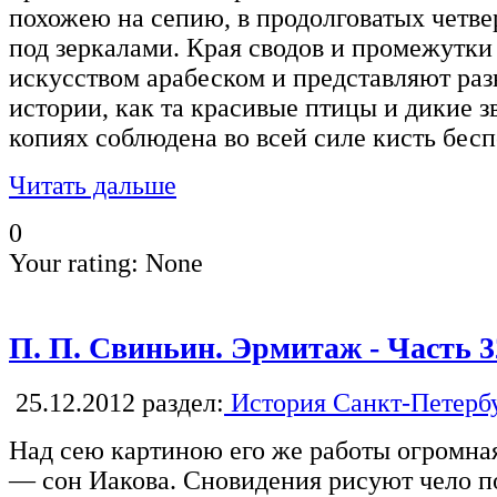
похожею на сепию, в продолговатых четве
под зеркалами. Края сводов и промежутк
искусством арабеском и представляют ра
истории, как та красивые птицы и дикие з
копиях соблюдена во всей силе кисть бес
Читать дальше
0
Your rating:
None
П. П. Свиньин. Эрмитаж - Часть 3
25.12.2012
раздел:
История Санкт-Петерб
Над сею картиною его же работы огромна
— сон Иакова. Сновидения рисуют чело п