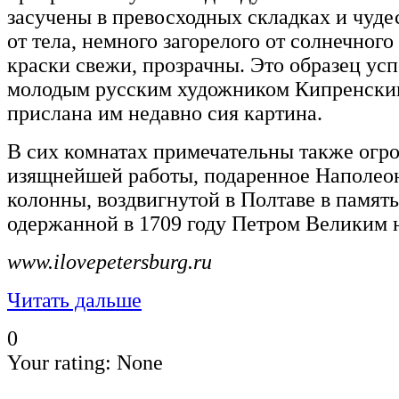
засучены в превосходных складках и чуд
от тела, немного загорелого от солнечног
краски свежи, прозрачны. Это образец ус
молодым русским художником Кипренским
прислана им недавно сия картина.
В сих комнатах примечательны также огр
изящнейшей работы, подаренное Наполеон
колонны, воздвигнутой в Полтаве в памят
одержанной в 1709 году Петром Великим 
www.ilovepetersburg.ru
Читать дальше
0
Your rating:
None