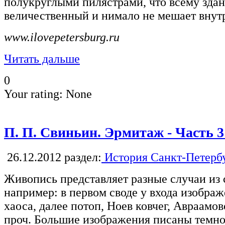
полукруглыми пилястрами, что всему здан
величественный и нимало не мешает внутр
www.ilovepetersburg.ru
Читать дальше
0
Your rating:
None
П. П. Свиньин. Эрмитаж - Часть 3
26.12.2012
раздел:
История Санкт-Петерб
Живопись представляет разные случаи из 
например: в первом своде у входа изображ
хаоса, далее потоп, Ноев ковчег, Авраам
проч. Большие изображения писаны темно