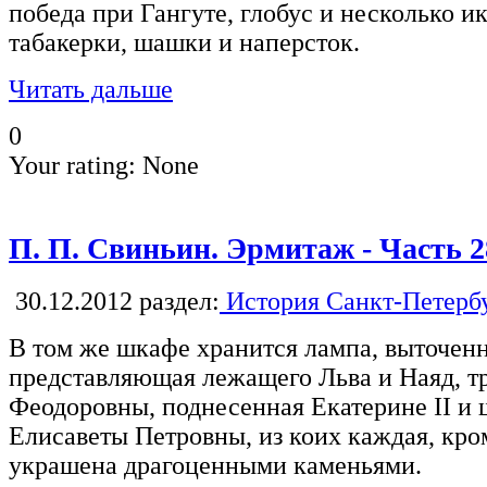
победа при Гангуте, глобус и несколько 
табакерки, шашки и наперсток.
Читать дальше
0
Your rating:
None
П. П. Свиньин. Эрмитаж - Часть 2
30.12.2012
раздел:
История Санкт-Петерб
В том же шкафе хранится лампа, выточенн
представляющая лежащего Льва и Наяд, 
Феодоровны, поднесенная Екатерине II и
Елисаветы Петровны, из коих каждая, кро
украшена драгоценными каменьями.