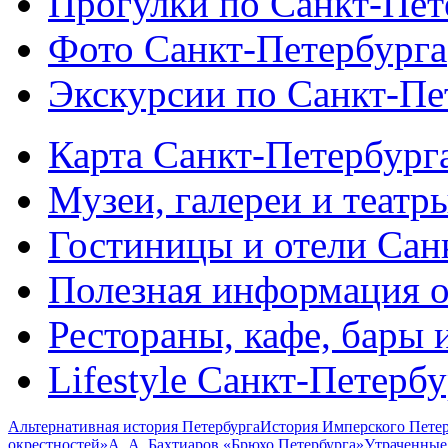
Прогулки по Санкт-Пет
Фото Санкт-Петербурга
Экскурсии по Санкт-Пе
Карта Санкт-Петербург
Музеи, галереи и театр
Гостиницы и отели Сан
Полезная информация о
Рестораны, кафе, бары 
Lifestyle Санкт-Петерб
Альтернативная история Петербурга
История Имперского Петер
окрестностей»
А. А. Бахтиаров «Брюхо Петербурга»
Утраченные