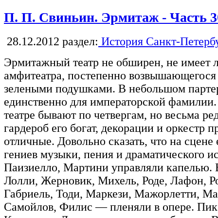
П. П. Свиньин. Эрмитаж - Часть 3
28.12.2012
раздел:
История Санкт-Петерб
Эрмитажный театр не обширен, не имеет л
амфитеатра, постепенно возвышающегося
зелеными подушками. В небольшом партер
единственно для императорской фамилии.
театре бывают по четвергам, но весьма ред
гардероб его богат, декорации и оркестр 
отличные. Довольно сказать, что на сцене
гениев музыки, пения и драматического ис
Паизиелло, Мартини управляли капелью. 
Лолли, Жерновик, Михель, Роде, Лафон, Р
Габриель, Тоди, Маркези, Мажорлетти, Ма
Самойлов, Филис — пленяли в опере. Пик,