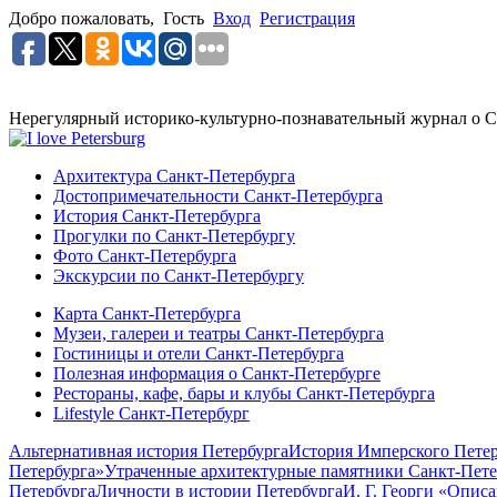
Добро пожаловать,
Гость
Вход
Регистрация
Нерегулярный историко-культурно-познавательный журнал о С
Архитектура Санкт-Петербурга
Достопримечательности Санкт-Петербурга
История Санкт-Петербурга
Прогулки по Санкт-Петербургу
Фото Санкт-Петербурга
Экскурсии по Санкт-Петербургу
Карта Санкт-Петербурга
Музеи, галереи и театры Санкт-Петербурга
Гостиницы и отели Санкт-Петербурга
Полезная информация о Санкт-Петербурге
Рестораны, кафе, бары и клубы Санкт-Петербурга
Lifestyle Санкт-Петербург
Альтернативная история Петербурга
История Имперского Петер
Петербурга»
Утраченные архитектурные памятники Санкт-Пете
Петербурга
Личности в истории Петербурга
И. Г. Георги «Опис