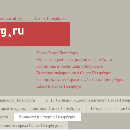
ательный журнал о Санкт-Петербурге
Карта Санкт-Петербурга
а
Музеи, галереи и театры Санкт-Петербурга
Гостиницы и отели Санкт-Петербурга
Полезная информация о Санкт-Петербурге
Рестораны, кафе, бары и клубы Санкт-Петербурга
Lifestyle Санкт-Петербург
ерского Петербурга
П. П. Свиньин. «Достопамятности Санкт-Петерб
 архитектурные памятники Санкт-Петербурга
История основания Пе
урга
Личности в истории Петербурга
оличного города Санкт-Петербурга»