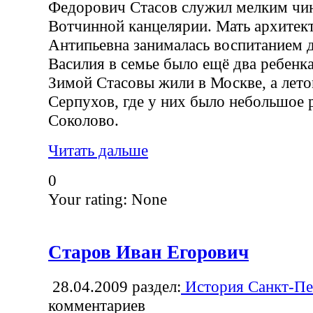
Федорович Стасов служил мелким чи
Вотчинной канцелярии. Мать архитек
Антипьевна занималась воспитанием 
Василия в семье было ещё два ребенк
Зимой Стасовы жили в Москве, а лет
Серпухов, где у них было небольшое 
Соколово.
Читать дальше
0
Your rating:
None
Старов Иван Егорович
28.04.2009
раздел:
История Санкт-Пе
комментариев