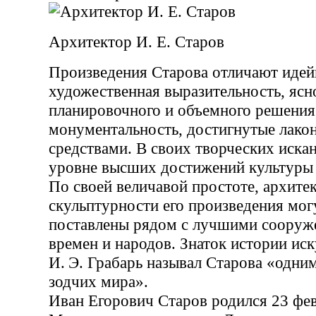
Архитектор И. Е. Старов
Произведения Старова отличают идей
художественная выразительность, ясн
планировочного и объемного решения
монументальность, достигнутые лак
средствами. В своих творческих иска
уровне высших достижений культуры 
По своей величавой простоте, архите
скульптурности его произведения мог
поставлены рядом с лучшими сооруж
времен и народов. Знаток истории ис
И. Э. Грабарь называл Старова «одни
зодчих мира».
Иван Егорович Старов родился 23 фев