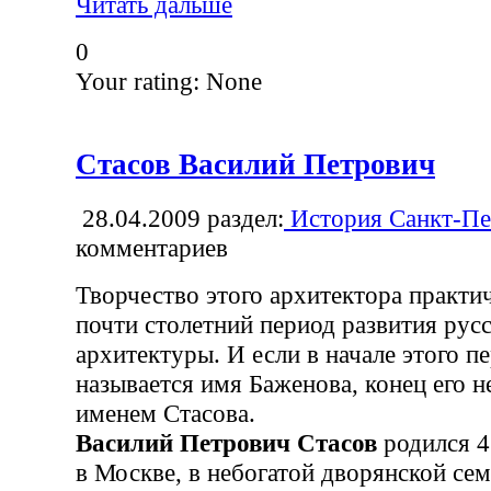
Читать дальше
0
Your rating:
None
Стасов Василий Петрович
28.04.2009
раздел:
История Санкт-Пе
комментариев
Творчество этого архитектора практи
почти столетний период развития рус
архитектуры. И если в начале этого п
называется имя Баженова, конец его н
именем Стасова.
Василий Петрович Стасов
родился 4
в Москве, в небогатой дворянской сем