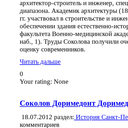
архитектор-строитель и инженер, спе
диапазона. Академик архитектуры (1
гг. участвовал в строительстве и инж
обеспечении здания естественно-исто
факультета Военно-медицинской акад
наб., 1). Труды Соколова получили о
оценку современников.
Читать дальше
0
Your rating:
None
Соколов Доримедонт Дориме
18.07.2012
раздел:
История Санкт-Пе
комментариев