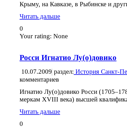
Крыму, на Кавказе, в Рыбинске и друг
Читать дальше
0
Your rating:
None
Росси Игнатио Лу(о)довико
10.07.2009
раздел:
История Санкт-Пе
комментариев
Игнатио Лу(о)довико Росси (1705–178
меркам XVIII века) высшей квалифик
Читать дальше
0