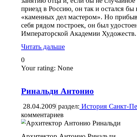
занятию отца и, если бы не случайно
приезд в Россию, он так и остался бы
«каменных дел мастером». Но прибыв
себя рядом построек, он был удостое
Императорской Академии Художеств.
Читать дальше
0
Your rating:
None
Ринальди Антонио
28.04.2009
раздел:
История Санкт-Пе
комментариев
Архитектор Антонио Ринальди