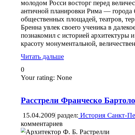
молодом Росси восторг перед величе
античной планировки Рима — города
общественных площадей, театров, те
Бренна увлек своего ученика в далеко
познакомил с историей архитектуры и
красоту монументальной, величествен
Читать дальше
0
Your rating:
None
Расстрели Франческо Бартол
15.04.2009
раздел:
История Санкт-Пе
комментариев