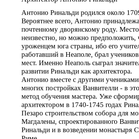
Антонио Ринальди родился около 1709
Вероятнее всего, Антонио принадлежа
почтенному дворянскому роду. Место
неизвестно, но можно предположить, 
уроженцем юга страны, ибо его учите
работавший в Неаполе, брал ученико
мест. Именно Неаполь сыграл значите
развитии Ринальди как архитектора.
Антонио вместе с другими учениками
многих постройках Ванвителли - в эт
метод обучения мастера. Уже сформ
архитектором в 1740-1745 годах Рина
Пезаро строительством собора для мо
Магдалены, спроектированного Ванви
Ринальди и в возведении монастыря С
Риме.