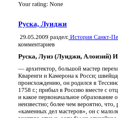
Your rating:
None
Руска, Луиджи
29.05.2009
раздел:
История Санкт-Пе
комментариев
Руска, Луиз (Луиджи, Алоизий) 
— архитектор, большой мастер перех
Кваренги и Камерона к Росси; швейца
происхождению, он родился в Тессинс
1758 г.; прибыл в Россию вместе с отц
и какое первоначальное образование о
неизвестно; более чем вероятно, что,
«каменных дел мастеров», он с малол