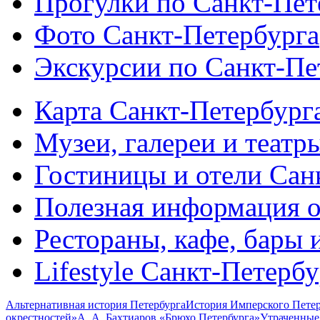
Прогулки по Санкт-Пет
Фото Санкт-Петербурга
Экскурсии по Санкт-Пе
Карта Санкт-Петербург
Музеи, галереи и театр
Гостиницы и отели Сан
Полезная информация о
Рестораны, кафе, бары 
Lifestyle Санкт-Петерб
Альтернативная история Петербурга
История Имперского Петер
окрестностей»
А. А. Бахтиаров «Брюхо Петербурга»
Утраченные