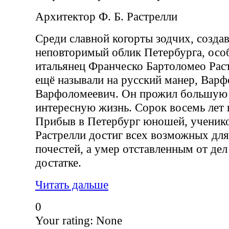
Архитектор Ф. Б. Растрелли
Среди славной когорты зодчих, созда
неповторимый облик Петербурга, осо
итальянец Франческо Бартоломео Растр
ещё называли на русский манер, Вар
Варфоломеевич. Он прожил большую и
интересную жизнь. Сорок восемь лет 
Прибыв в Петербург юношей, ученико
Растрелли достиг всех возможных для
почестей, а умер отставленным от де
достатке.
Читать дальше
0
Your rating:
None