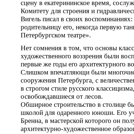
сцену в екатерининское время, сослу
Комитету для строения и гидравличес
Вигель писал в своих воспоминаниях:
родительницу его, некогда первую та
Петербургском театре».
Нет сомнения в том, что основы клас
художественного воззрения были вос
первые же годы его архитектурного в
Слишком впечатляющи были многочи
сооружения Петербурга, с величеств
в строгом стиле русского классицизма
освобождавшиеся от лесов.
Обширное строительство в столице б
школой для одаренного юноши. Его уч
Бренна, в мастерской которого он пол
архитектурно-художественное образов