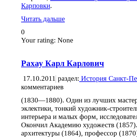
Карповки
.
Читать дальше
0
Your rating:
None
Рахау Карл Карлович
17.10.2011
раздел:
История Санкт-Пе
комментариев
(1830—1880). Один из лучших мастер
эклектики, тонкий художник-строител
интерьера и малых форм, исследовате
Окончил Академию художеств (1857)
архитектуры (1864), профессор (1870)