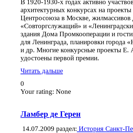
В 1920-1930-х годах активно участвов
архитектурных конкурсах на проекты
Центросоюза в Москве, жилмассивов
«Совторгслужащий» и «Ленинградски
здания Дома Промкооперации и гост
для Ленинграда, планировки города 
и др. Многие конкурсные проекты Е. 
удостоены первой премии.
Читать дальше
0
Your rating:
None
Ламбер де Герен
14.07.2009
раздел:
История Санкт-Пе