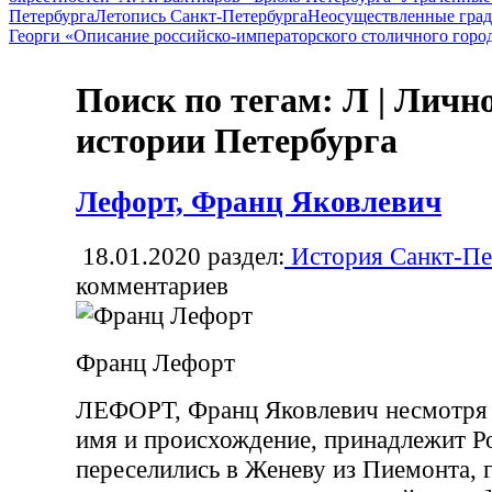
Петербурга
Летопись Санкт-Петербурга
Неосуществленные град
Георги «Описание российско-императорского столичного горо
Поиск по тегам: Л | Личн
истории Петербурга
Лефорт, Франц Яковлевич
18.01.2020
раздел:
История Санкт-Пе
комментариев
Франц Лефорт
ЛЕФОРТ, Франц Яковлевич несмотря 
имя и происхождение, принадлежит Р
переселились в Женеву из Пиемонта, 