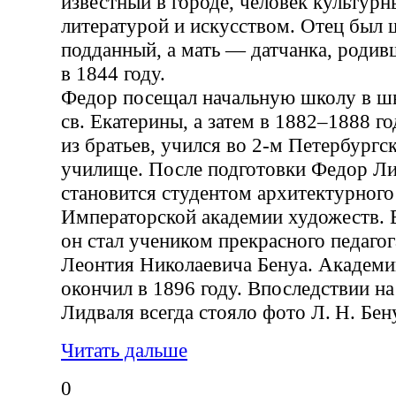
известный в городе, человек культур
литературой и искусством. Отец был
подданный, а мать — датчанка, родив
в 1844 году.
Федор посещал начальную школу в ш
св. Екатерины, а затем в 1882–1888 г
из братьев, учился во 2-м Петербургс
училище. После подготовки Федор Ли
становится студентом архитектурного
Императорской академии художеств. 
он стал учеником прекрасного педаго
Леонтия Николаевича Бенуа. Академ
окончил в 1896 году. Впоследствии н
Лидваля всегда стояло фото Л. Н. Бен
Читать дальше
0