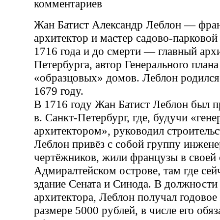
комментариев
Жан Батист Александр Леблон — фра
архитектор и мастер садово-парковой
1716 года и до смерти — главный арх
Петербурга, автор Генерального плана
«образцовых» домов. Леблон родился
1679 году.
В 1716 году Жан Батист Леблон был 
в. Санкт-Петербург, где, будучи «гене
архитектором», руководил строительс
Леблон привёз с собой группу инжене
чертёжников, жили французы в своей 
Адмиралтейском острове, там где сей
здание Сената и Синода. В должности 
архитектора, Леблон получал годовое
размере 5000 рублей, в числе его обя