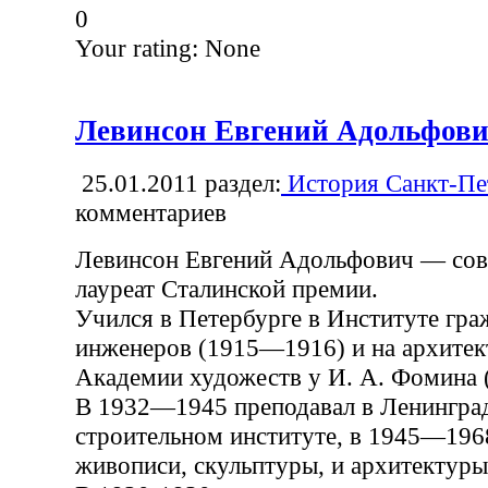
0
Your rating:
None
Левинсон Евгений Адольфов
25.01.2011
раздел:
История Санкт-Пе
комментариев
Левинсон Евгений Адольфович — сове
лауреат Сталинской премии.
Учился в Петербурге в Институте гр
инженеров (1915—1916) и на архитек
Академии художеств у И. А. Фомина
В 1932—1945 преподавал в Ленингра
строительном институте, в 1945—196
живописи, скульптуры, и архитектуры 