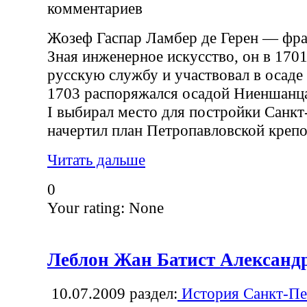
комментариев
Жозеф Гаспар Ламбер де Герен — фра
Зная инженерное искусство, он в 170
русскую службу и участвовал в осаде 
1703 распоряжался осадой Ниеншанца
I выбирал место для постройки Санкт
начертил план Петропавловской крепо
Читать дальше
0
Your rating:
None
Леблон Жан Батист Александ
10.07.2009
раздел:
История Санкт-Пе