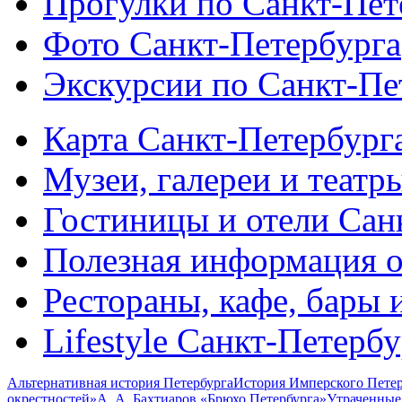
Прогулки по Санкт-Пет
Фото Санкт-Петербурга
Экскурсии по Санкт-Пе
Карта Санкт-Петербург
Музеи, галереи и театр
Гостиницы и отели Сан
Полезная информация о
Рестораны, кафе, бары 
Lifestyle Санкт-Петерб
Альтернативная история Петербурга
История Имперского Петер
окрестностей»
А. А. Бахтиаров «Брюхо Петербурга»
Утраченные