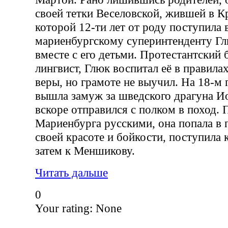
своей тетки Веселовской, жившей в К
которой 12-ти лет от роду поступила 
мариенбургскому суперинтенденту Гл
вместе с его детьми. Протестантский 
лингвист, Глюк воспитал её в правила
веры, но грамоте не выучил. На 18-м
вышла замуж за шведского драгуна И
вскоре отправился с полком в поход. П
Мариенбурга русскими, она попала в п
своей красоте и бойкости, поступила 
затем к Меншикову.
Читать дальше
0
Your rating:
None