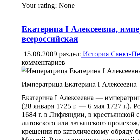
Your rating:
None
Екатерина I Алексеевна, имп
всероссийская
15.08.2009
раздел:
История Санкт-Пе
комментариев
Императрица Екатерина I Алексеевна
Екатерина I Алексеевна — императриц
(28 января 1725 г. — 6 мая 1727 г.). Р
1684 г. в Лифляндии, в крестьянской 
литовского или латышского происхожд
крещении по католическому обряду б
Мартой. Рано лишившись родителей, 