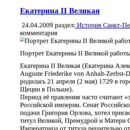
Екатерина II Великая
24.04.2009
раздел:
История Санкт-Пе
комментария
Портрет Екатерины II Великой работы
Екатерина II Великая (Екатерина Алек
Auguste Friederike von Anhalt-Zerbst
родилась 21 апреля (2 мая) 1729 в го
Щецин в Польше).
Период её правления часто считают 
Российской империи. Сенат Российско
подачи Григория Орлова, хотел присв
титул Великой, Премудрой и Матери О
Императрица от титула решительно от