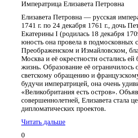
Императрица Елизавета Петровна
Елизавета Петровна — русская импера
1741 г. по 24 декабря 1761 г., дочь Пе
Екатерины I (родилась 18 декабря 1709
юность она провела в подмосковных 
Преображенском и Измайловском, бла
Москва и её окрестности остались ей
жизнь. Образование её ограничилось 
светскому обращению и французскому
будучи императрицей, она очень удиви
«Великобритания есть остров». Объявл
совершеннолетней, Елизавета стала ц
дипломатических проектов.
Читать дальше
0