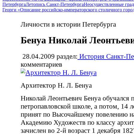
Петербурга
Летопись Санкт-Петербурга
Неосуществленные град
Георги «Описание российско-императорского столичного горо
Личности в истории Петербурга
Бенуа Николай Леонтьев
28.04.2009
раздел:
История Санкт-Пе
комментариев
Архитектор Н. Л. Бенуа
Николай Леонтьевич Бенуа обучался 
петропавловской школе, а потом, 14 л
принят по Высочайшему повелению на
Академию Художеств по классу архит
зачислен во 2-й возраст 1 декабря 182