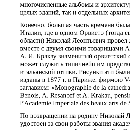
многочисленные альбомы и архитекту
целых зданий, так и отдельных архите
Конечно, большая часть времени был
Италии, где в одном Орвието (тогда е
области) Николай Леонтьевич провел 
вместе с двумя своими товарищами А
А. И. Кракау знаменитый орвиетский 
может служить типичнейшим предста
итальянской готики. Рисунки эти был
изданы в 1877 г. в Париже, фирмою V-e
заглавием: «Monographie de la cathedra
Benois, A. Resanoff et A. Krakau, pensi
l’Academie Imperiale des beaux arts de 
По возвращении на родину Николай 
удостоен за свои работы звания акад