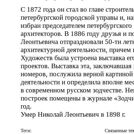
С 1872 года он стал во главе строител
петербургской городской управы и, на
избран председателем петербургского
архитекторов. В 1886 году друзья и 
Леонтьевича отпраздновали 50-ти лет
архитектурной деятельности, причем
Художеств была устроена выставка ег
проектов. Выставка эта, заключавшая 
номеров, послужила верной картиной
деятельности и определила вполне ме
в современном русском зодчестве. Не
построек помещены в журнале «Зодчи
год.
Умер Николай Леонтьевич в 1898 г.
Теги:
Связанные те