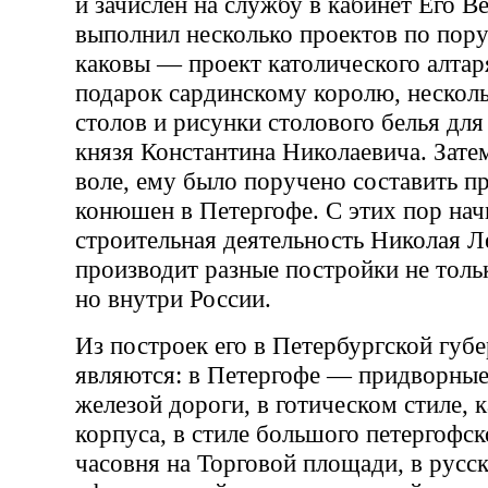
и зачислен на службу в кабинет Его Ве
выполнил несколько проектов по пор
каковы — проект католического алтар
подарок сардинскому королю, нескол
столов и рисунки столового белья для
князя Константина Николаевича. Зате
воле, ему было поручено составить п
конюшен в Петергофе. С этих пор нач
строительная деятельность Николая Л
производит разные постройки не толь
но внутри России.
Из построек его в Петербургской губ
являются: в Петергофе — придворные
железой дороги, в готическом стиле, 
корпуса, в стиле большого петергофск
часовня на Торговой площади, в русск