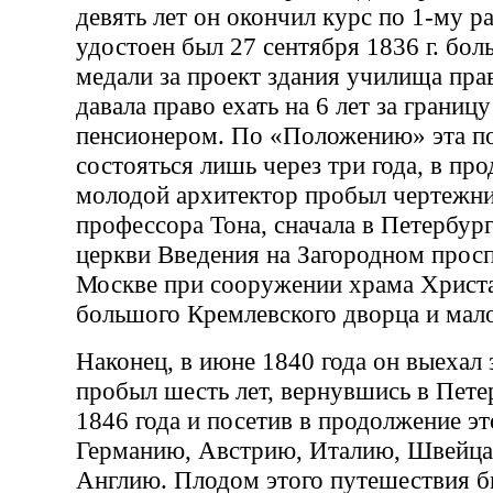
девять лет он окончил курс по 1-му р
удостоен был 27 сентября 1836 г. бо
медали за проект здания училища пра
давала право ехать на 6 лет за границ
пенсионером. По «Положению» эта по
состояться лишь через три года, в п
молодой архитектор пробыл чертежни
профессора Тона, сначала в Петербур
церкви Введения на Загородном просп
Москве при сооружении храма Христа
большого Кремлевского дворца и мало
Наконец, в июне 1840 года он выехал з
пробыл шесть лет, вернувшись в Пете
1846 года и посетив в продолжение э
Германию, Австрию, Италию, Швейц
Англию. Плодом этого путешествия 