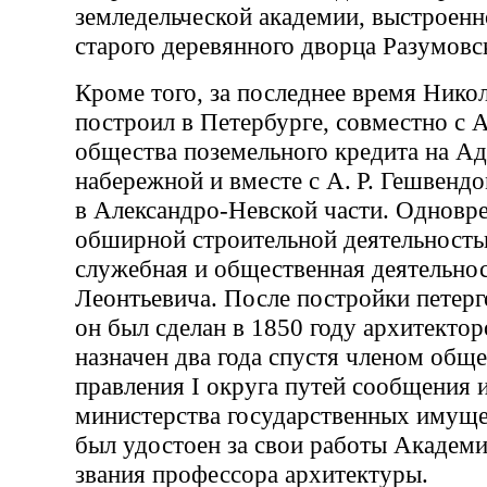
земледельческой академии, выстроенн
старого деревянного дворца Разумовс
Кроме того, за последнее время Нико
построил в Петербурге, совместно с А
общества поземельного кредита на А
набережной и вместе с А. Р. Гешвен
в Александро-Невской части. Одновре
обширной строительной деятельность
служебная и общественная деятельно
Леонтьевича. После постройки петер
он был сделан в 1850 году архитекто
назначен два года спустя членом общ
правления I округа путей сообщения 
министерства государственных имущес
был удостоен за свои работы Академ
звания профессора архитектуры.