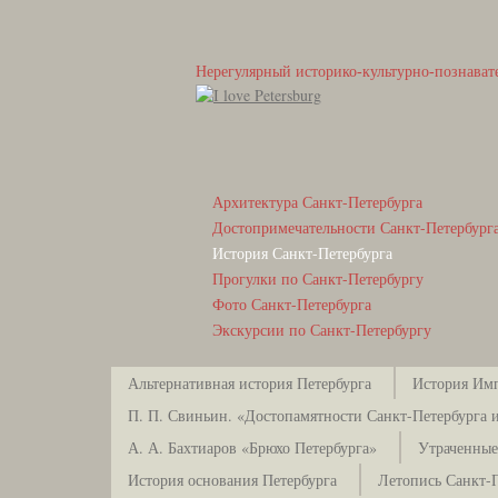
Нерегулярный историко-культурно-познават
Архитектура Санкт-Петербурга
Достопримечательности Санкт-Петербург
История Санкт-Петербурга
Прогулки по Санкт-Петербургу
Фото Санкт-Петербурга
Экскурсии по Санкт-Петербургу
Альтернативная история Петербурга
История Имп
П. П. Свиньин. «Достопамятности Санкт-Петербурга и
А. А. Бахтиаров «Брюхо Петербурга»
Утраченные
История основания Петербурга
Летопись Санкт-