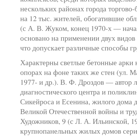
нескольких районах города торгово
на 12 тыс. жителей, обогатившие об
(с А. В. Жуком, конец 1970-х — нача
основано на применении двух видов
что допускает различные способы г
Характерны светлые бетонные арки
опорах на фоне таких же стен (ул. М
1977- и др.). В. Ф. Дроздов — автор 
диагностического центра и поликлин
Сикейроса и Есенина, жилого дома д
Великой Отечественной войны и тру
Художников, 9 (с Л. А. Ильинской, 19
крупнопанельных жилых домов серии