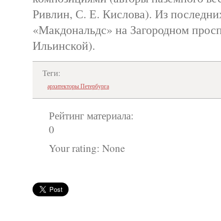
Ривлин, С. Е. Кислова). Из последн
«Макдональдс» на Загородном проспе
Ильинской).
Теги:
архитекторы Петербурга
Рейтинг материала:
0
Your rating:
None