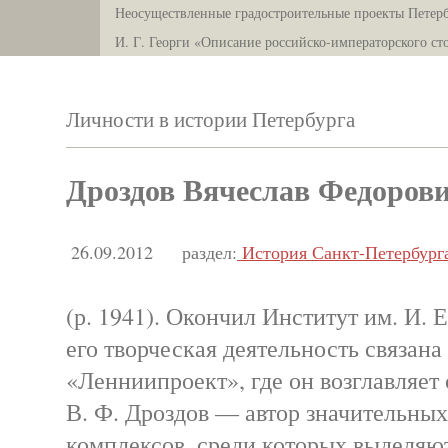
Неосуществленные градостроительные проекты Петерб
И. Г. Георги «Описание российско-императорского ст
Личности в истории Петербурга
Дроздов Вячеслав Федоров
26.09.2012
раздел:
История Санкт-Петербург
(р. 1941). Окончил Институт им. И. Е
его творческая деятельность связана
«Ленниипроект», где он возглавляет 
В. Ф. Дроздов — автор значительных
комплексов, среди которых выделяю