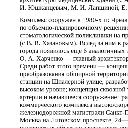
И. Юшканцевым, М. И. Лапшиной, Е. 
Комплекс сооружен в 1980-х гг. Чрез
по объемно-планировочному решению
стоматологической поликлиники на пр
(с В. В. Хазановым). Вслед за ним в 
города появилось еще 6 аналогичных з
О. А. Харченко — главный архитектор
Среди работ этого времени — концеп
преобразования обширной территори
станции на Шпалерной улице, разрабо
высоком уровне; концепция сквозной
артерии и начавшееся сооружение тр
коммерческого комплекса высокоскор
железнодорожной магистрали Санкт-
Москва на Лиговском проспекте, 24—
упомянутых объектов заслуживает сп