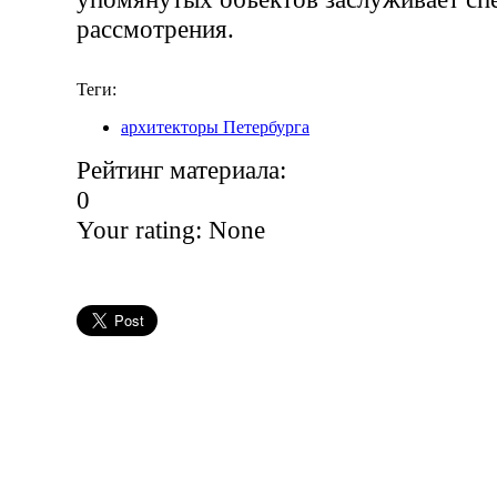
рассмотрения.
Теги:
архитекторы Петербурга
Рейтинг материала:
0
Your rating:
None