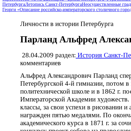
Петербурга
Летопись Санкт-Петербурга
Неосуществленные град
Георги «Описание российско-императорского столичного горо
Личности в истории Петербурга
Парланд Альфред Алекса
28.04.2009
раздел:
История Санкт-Пе
комментариев
Альфред Александрович Парланд спер
Петербургской 4-й гимназии, потом в
политехнической школе и в 1862 г. по
Императорской Академии художеств.
классы, за свои успехи в рисовании и
награжден пятью медалями. По оконч
академического курса в 1871 г. за со
конкурсу проект собора на правосла