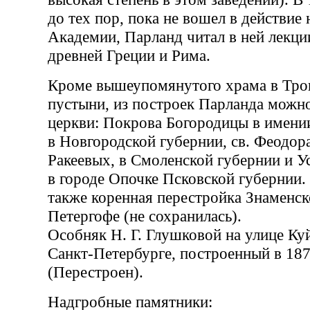
до тех пор, пока не вошел в действие
Академии, Парланд читал в ней лекци
древней Греции и Рима.
Кроме вышеупомянутого храма в Тро
пустыни, из построек Парланда можно
церкви: Покрова Богородицы в имении
в Новгородской губернии, св. Феодор
Ракеевых, в Смоленской губернии и У
в городе Опочке Псковской губернии.
также коренная перестройка Знаменск
Петергофе (не сохранилась).
Особняк Н. Г. Глушковой на улице Ку
Санкт-Петербурге, построенный в 187
(Перестроен).
Надгробные памятники: