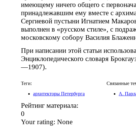
имеющему ничего общего с первонач
принадлежавшим ему вместе с архим
Сергиевой пустыни Игнатием Макаро
выполнен в «русском стиле», с подра
московскому собору Василия Блаженн
При написании этой статьи использова
Энциклопедического словаря Брокгау
—1907).
Теги:
Связанные те
архитекторы Петербурга
А. Парл
Рейтинг материала:
0
Your rating:
None