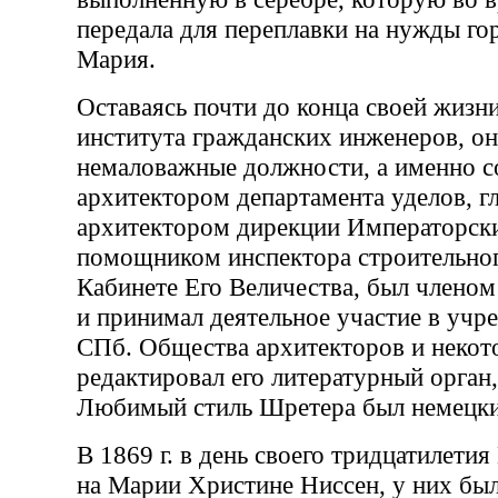
передала для переплавки на нужды гор
Мария.
Оставаясь почти до конца своей жиз
института гражданских инженеров, он
немаловажные должности, а именно с
архитектором департамента уделов, 
архитектором дирекции Императорски
помощником инспектора строительног
Кабинете Его Величества, был членом
и принимал деятельное участие в учр
СПб. Общества архитекторов и некот
редактировал его литературный орган
Любимый стиль Шретера был немецки
В 1869 г. в день своего тридцатилети
на Марии Христине Ниссен, у них было