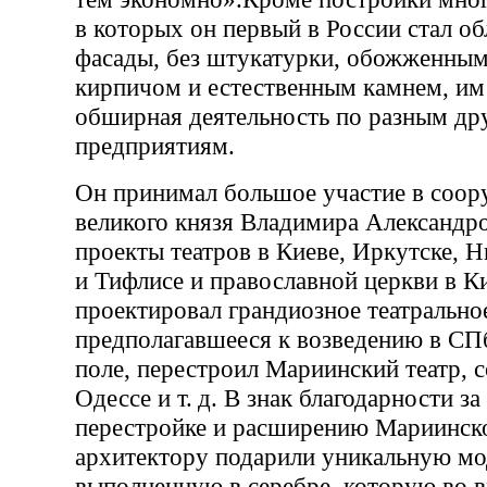
в которых он первый в России стал о
фасады, без штукатурки, обожженным
кирпичом и естественным камнем, им
обширная деятельность по разным др
предприятиям.
Он принимал большое участие в соор
великого князя Владимира Александр
проекты театров в Киеве, Иркутске, 
и Тифлисе и православной церкви в К
проектировал грандиозное театральное
предполагавшееся к возведению в СП
поле, перестроил Мариинский театр, с
Одессе и т. д. В знак благодарности з
перестройке и расширению Мариинско
архитектору подарили уникальную мод
выполненную в серебре, которую во 