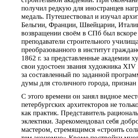
получил редкую для иностранцев наг
медаль. Путешествовал и изучал архи
Бельгии, Франции, Швейцарии, Итали
возвращении своём в СПб был вскоре
преподаватели строительного училища
преобразованного в институт граждан
1862 г. за представленные академии 
свои удостоен звания художника XIV кл
за составленный по заданной програм
думы для столичного города, признан
С этого времени он занял видное мест
петербургских архитекторов не только
как практик. Представитель рационал
эклектики. Зарекомендовал себя доб
мастером, стремящимся «строить соли
тем экономно».Кроме постройки мног