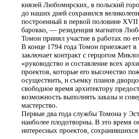
князей Любомирских, в польский горо
до наших дней сохранился великолеп
построенный в первой половине XVII 
барокко, — резиденция магнатов Люб
Томон принял участие в работах по ег
В конце 1794 года Томон приезжает в
заключает контракт с герцогом Микло
«руководство и составление всех арх
проектов, которые его высочество по
осуществить, и съемку планов дворц
свободное время архитектору предост
возможность выполнять заказы и сове
мастерство.
Первые два года службы Томона у Эс
наиболее плодотворны. В это время он
интересных проектов, сохранившихся