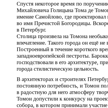
Спустя некоторое время по поручени
Михайловича Голицына Тома де Томон
имение Самойлово, где проектировал 
во имя Пречистой Богородицы. Вскоре
в Петербург.
Столица произвела на Томона необык
впечатление. Такого города он ещё не 
Построенный в течение короткого врем
западноевропейской пестроты. Барокк
господствовали в его архитектуре, пр
города стилистическую цельность.
В архитекторах и строителях Петерб
постоянную потребность, и Томон по
в радостную для него атмосферу твор
Томон допустили к конкурсу на проек
собора, в котором принимали участие