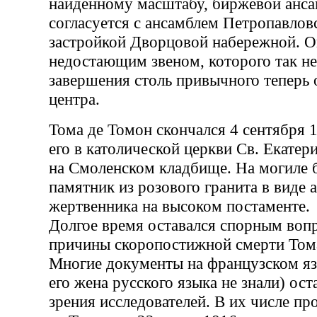
найденному масштабу, биржевой анса
согласуется с ансамблем Петропавлов
застройкой Дворцовой набережной. О
недостающим звеном, которого так не
завершения столь привычного теперь 
центра.
Тома де Томон скончался 4 сентября 1
его в католической церкви Св. Екате
на Смоленском кладбище. На могиле 
памятник из розового гранита в виде 
жертвенника на высоком постаменте.
Долгое время оставался спорным воп
причины скоропостижной смерти Тома
Многие документы на французском яз
его жена русского языка не знали) ост
зрения исследователей. В их числе п