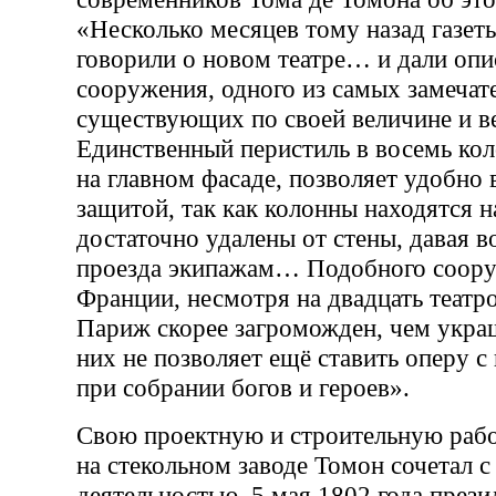
«Несколько месяцев тому назад газет
говорили о новом театре… и дали опи
сооружения, одного из самых замечат
существующих по своей величине и 
Единственный перистиль в восемь ко
на главном фасаде, позволяет удобно 
защитой, так как колонны находятся н
достаточно удалены от стены, давая 
проезда экипажам… Подобного соору
Франции, несмотря на двадцать театр
Париж скорее загроможден, чем укр
них не позволяет ещё ставить оперу с
при собрании богов и героев».
Свою проектную и строительную рабо
на стекольном заводе Томон сочетал с
деятельностью. 5 мая 1802 года през