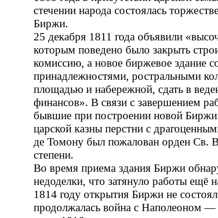
стечении народа состоялась торжеств
Биржи.
25 декабря 1811 года объявили «высо
которым поведено было закрыть стро
комиссию, а новое биржевое здание с
принадлежностями, ростральными ко
площадью и набережной, сдать в веде
финансов». В связи с завершением ра
бывшие при построении новой Биржи»
царской казны перстни с драгоценным
де Томону был пожалован орден Св. 
степени.
Во время приема здания Биржи обна
недоделки, что затянуло работы ещё на
1814 году открытия Биржи не состоя
продолжалась война с Наполеоном —