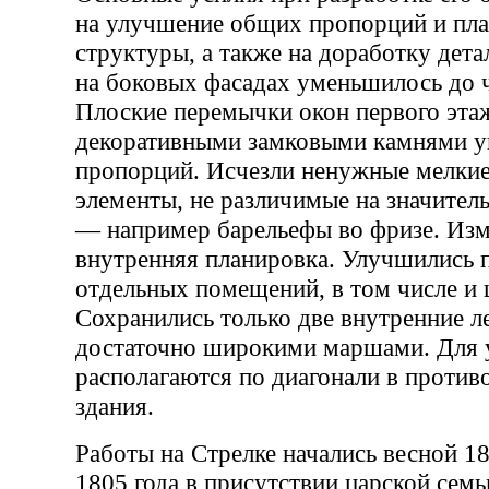
на улучшение общих пропорций и пл
структуры, а также на доработку дета
на боковых фасадах уменьшилось до 
Плоские перемычки окон первого эта
декоративными замковыми камнями 
пропорций. Исчезли ненужные мелкие
элементы, не различимые на значител
— например барельефы во фризе. Изм
внутренняя планировка. Улучшились 
отдельных помещений, в том числе и ц
Сохранились только две внутренние ле
достаточно широкими маршами. Для 
располагаются по диагонали в проти
здания.
Работы на Стрелке начались весной 18
1805 года в присутствии царской сем