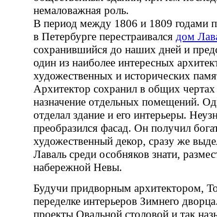
немаловажная роль.
В период между 1806 и 1809 годами 
в Петербурге перестраивался
дом Лав
сохранившийся до наших дней и пре
один из наиболее интересных архитек
художественных и исторических памя
Архитектор сохранил в общих чертах
назначение отдельных помещений. Од
отделал здание и его интерьеры. Неуз
преобразился фасад. Он получил бога
художественный декор, сразу же выд
Лаваль среди особняков знати, разме
набережной Невы.
Будучи придворным архитектором, То
переделке интерьеров Зимнего дворца
проекты Овальной столовой и так на