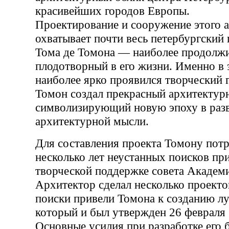
красивейших городов Европы.
Проектирование и сооружение этого 
охватывает почти весь петербургский
Тома де Томона — наиболее продолж
плодотворный в его жизни. Именно в
наиболее ярко проявился творческий 
Томон создал прекрасный архитектур
символизирующий новую эпоху в раз
архитектурной мысли.
Для составления проекта Томону пот
несколько лет неустанных поисков пр
творческой поддержке совета Академ
Архитектор сделал несколько проекто
поиски привели Томона к созданию лу
который и был утвержден 26 февраля 
Основные усилия при разработке его 