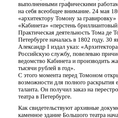
выполненными графическими работам
на себя всеобщее внимание. 24 мая 18
«архитектору Томону за гравировку»
«Кабинета» «перстень бриллиантовый
Практическая деятельность Тома де Т
Петербурге началась в 1802 году. 30 я
Александр I издал указ: «Архитектора
Российскую службу, повелеваю причис
ведомство Кабинета и производить жа
тысячи рублей в год».
С этого момента перед Томоном откр
возможности для полного раскрытия е
таланта. Он получил заказ на перест
театра в Петербурге.
Как свидетельствуют архивные докум
каменное здание Большого театра нача