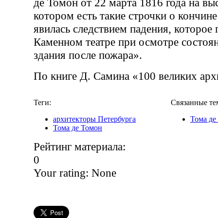
де Томон от 22 марта 1816 года на вы
котором есть такие строчки о кончине
явилась следствием падения, которое
Каменном театре при осмотре состоян
здания после пожара».
По книге Д. Самина «100 великих арх
Теги:
Связанные те
архитекторы Петербурга
Тома де
Тома де Томон
Рейтинг материала:
0
Your rating:
None