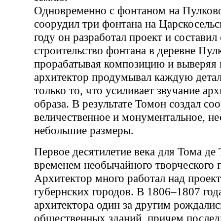
Одновременно с фонтаном на Пулков
соорудил три фонтана на Царскосельс
году он разработал проект и составил
строительство фонтана в деревне Пул
прорабатывая композицию и выверяя 
архитектор продумывал каждую деталь
только то, что усиливает звучание ар
образа. В результате Томон создал со
величественное и монументальное, не
небольшие размеры.
Первое десятилетие века для Тома де
временем необычайного творческого 
Архитектор много работал над проек
губернских городов. В 1806–1807 год
архитектора один за другим рождали
общественных зданий, причем послед