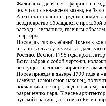
Жалованье, девятьсот флоринов в год
получал из княжеской казны, не было
Архитектор часто с трудом сводил ко
неоднократно обращался с просьбой о
расходы, связанные, главным образом
квартиры.
После долгих колебаний Томон в конц
оставить службу и уехать в далекую 
Россию. Весной 1798 года архитектор
Вену, забрав с собой чертежи, коллек
неосуществленные творческие замысл
После приезда в январе 1799 года в «
Гамбург Томон смог, наконец, получит
посланника паспорт, выданный ему п
разрешению царя. К весне архитектор
русской границы, а затем из Риги нап