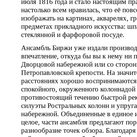
июля 1816 года и стало настоящим пр
настолько всем нравилась, что её пов
изображать на картинах, акварелях, г
предметах прикладного искусства: шпа
стеклянной и фарфоровой посуде.
Ансамбль Биржи уже издали производ
впечатление, откуда бы вы к нему ни 
Дворцовой набережной или со сторо
Петропавловской крепости. На значи
расстояниях хорошо воспринимаются
спокойного, окруженного колоннадой 
противостоящий течению быстрой рек
силуэты Ростральных колонн и упруга
набережной. Объединенные в единое 
целое, части ансамбля предлагают пор
разнообразие точек обзора. Благодаря