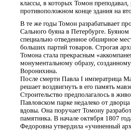
классы, в которых Томон преподавал,
противоположном конце здания на вт
В те же годы Томон разрабатывает пр
Сального буяна в Петербурге. Буяном
специально отведенное обширное мес
больших партий товаров. Строгая арх
Томона стала прекрасным «аккомпан
монументальному образу, созданному
Воронихина.
После смерти Павла I императрица М
решает воздвигнуть в его память мавз
Строительство предполагалось в жив
Павловском парке недалеко от дворц
вдовы. Она поручает Томону разработ
памятника. В начале октября 1807 го
Федоровна утвердила «учиненный ар