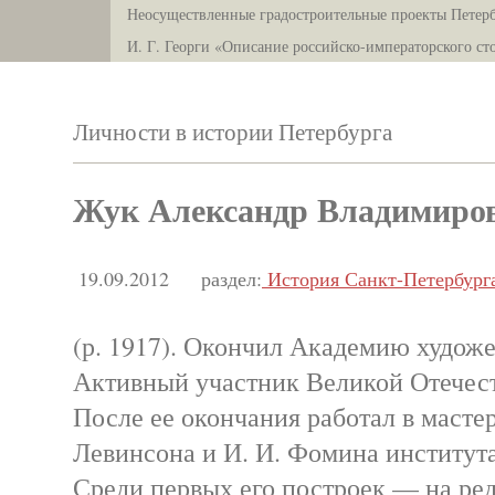
Неосуществленные градостроительные проекты Петерб
И. Г. Георги «Описание российско-императорского ст
Личности в истории Петербурга
Жук Александр Владимиро
19.09.2012
раздел:
История Санкт-Петербург
(р. 1917). Окончил Академию художе
Активный участник Великой Отечес
После ее окончания работал в мастер
Левинсона и И. И. Фомина институт
Среди первых его построек — на ре