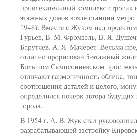
привлекательный комплекс строгих
этажных домов возле станции метро
1948). Вместе с Жуком над проектом
Гурьев, В. М. Фромзель, В. Я. Душеч
Барутчев, А. Я. Мачерет. Весьма пре
отлично прорисован 5-этажный жил
Большом Сампсониевском проспекте 
отличают гармоничность облика, то
соотношения деталей и целого, мону
определился почерк автора будущих
города.
В 1954 г. А. В. Жук стал руководите
разрабатывающей застройку Кировск