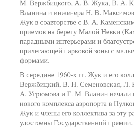
М. Вержбицкого, А. В. Жука, В. А. К
Вланина и инженера Н. В. Максимова
Жук в соавторстве с В. А. Каменски
приемов на берегу Малой Невки (Ка
парадными интерьерами и благоустр
прилегающей парковой зоны с малы
формами.
В середине 1960-х гг. Жук и его кол
Вержбицкий, В. Н. Семеновская, Л. 
А. Угрюмова и Г. М. Вланин начали
нового комплекса аэропорта в Пулкове
Жук и члены его коллектива за эту р
удостоены Государственной премии.