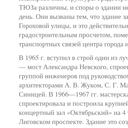
ТЮЗа различны, и споры о здании не
день. Они вызваны тем, что здание 
Гороховой улицы, и это действительн
градостроительным просчетом, пом
транспортных связей центра города 
В 1965 г. вступил в строй один из л
— мост Александра Невского, спро
группой инженеров под руководством
архитекторами А. В. Жуком, С. Г. 
Синицей. В 1966—1967 гг. мастерск
спроектировала и построила крупне
концертный зал «Октябрьский» на 4 
Лиговском проспекте. Здание это со