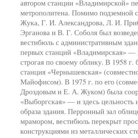
автором станции «Владимирской» пе
метрополитена. Помимо подземной с
Жука, Г. И. Александрова, Л. И. Приб
Эрганова и В. Г. Соболя был возвед
вестибюль с административным здани
первых станций «Владимирская» — 
строгая по своему облику. В 1958 г.
станция «Чернышевская» (совместно 
Майофисом). В 1975 г. по его (совме
Дроздовым и Е. А. Жуком) была соо
«Выборгская» — и здесь цельность 
образа здания. Перронный зал облиц
мрамором, вестибюль перекрыт про
конструкциями из металлических ст