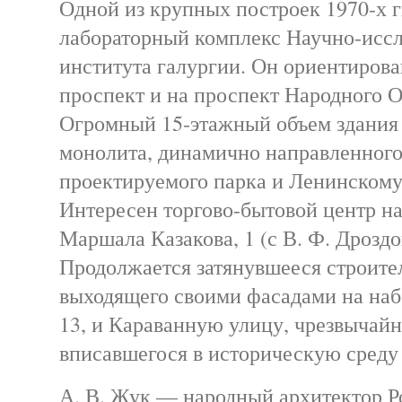
Одной из крупных построек 1970-х г
лабораторный комплекс Научно-иссл
института галургии. Он ориентиров
проспект и на проспект Народного 
Огромный 15-этажный объем здания 
монолита, динамично направленного
проектируемого парка и Ленинскому
Интересен торгово-бытовой центр н
Маршала Казакова, 1 (с В. Ф. Дроздо
Продолжается затянувшееся строите
выходящего своими фасадами на на
13, и Караванную улицу, чрезвычай
вписавшегося в историческую среду 
А. В. Жук — народный архитектор Р