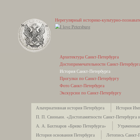
Нерегулярный историко-культурно-познават
Архитектура Санкт-Петербурга
Достопримечательности Санкт-Петербург
История Санкт-Петербурга
Прогулки по Санкт-Петербургу
Фото Санкт-Петербурга
Экскурсии по Санкт-Петербургу
Альтернативная история Петербурга
История Имп
П. П. Свиньин. «Достопамятности Санкт-Петербурга и
А. А. Бахтиаров «Брюхо Петербурга»
Утраченные
История основания Петербурга
Летопись Санкт-