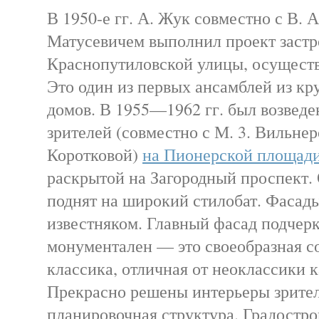
В 1950-е гг. А. Жук совместно с В. А
Матусевичем выполнил проект застр
Краснопутиловской улицы, осуществ
Это один из первых ансамблей из к
домов. В 1955—1962 гг. был возвед
зрителей (совместно с М. 3. Вильнер
Коротковой)
на Пионерской площад
раскрытой на Загородный проспект.
поднят на широкий стилобат. Фасад
известняком. Главный фасад подчерк
монументален — это своеобразная с
классика, отличная от неоклассики к
Прекрасно решены интерьеры зритель
планировочная структура. Градостр