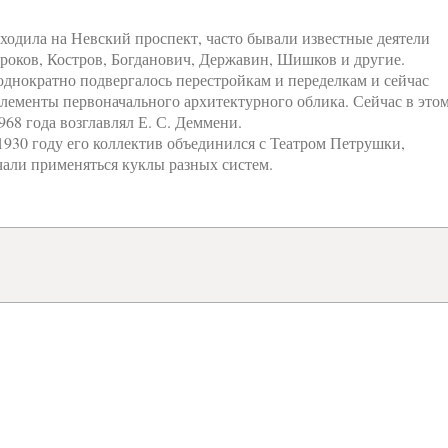
ыходила на Невский проспект, часто бывали известные деятели
роков, Костров, Богданович, Державин, Шишков и другие.
еоднократно подвергалось перестройкам и переделкам и сейчас
лементы первоначального архитектурного облика. Сейчас в это
68 года возглавлял Е. С. Деммени.
 1930 году его коллектив объединился с Театром Петрушки,
ачали применяться куклы разных систем.