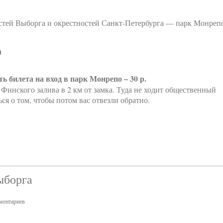
стей Выборга и окрестностей Санкт-Петербурга — парк Монреп
о
ть билета на вход в парк Монрепо – 30 р.
у Финского залива в 2 км от замка. Туда не ходит общественный
ся о том, чтобы потом вас отвезли обратно.
ыборга
ментариев