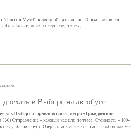
сей России Музей подводной археологии. В нем выставлены
раблей, затонувших в петровскую эпоху.
ментариев
 доехать в Выборг на автобусе
бусы в Выборг отправляются от метро «Гражданский
830) Отправление – каждый час или полчаса. Стоимость – 100-
спект, ибо автобус в Озерках может уже не иметь свободных мес