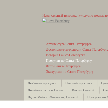
Нерегулярный историко-культурно-познават
Архитектура Санкт-Петербурга
Достопримечательности Санкт-Петербург
История Санкт-Петербурга
Прогулки по Санкт-Петербургу
Фото Санкт-Петербурга
Экскурсии по Санкт-Петербургу
Любимые прогулки
Невский проспект
Цент
Литейная часть и Пески
Вокруг Сенной
Са
Вдоль Мойки, Фонтанки, Садовой
Прогулки по 