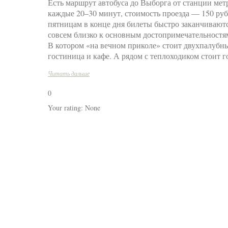
Есть маршрут автобуса до Выборга от станции метр
каждые 20–30 минут, стоимость проезда — 150 руб
пятницам в конце дня билеты быстро заканчиваютс
совсем близко к основным достопримечательностям
В котором «на вечном приколе» стоит двухпалубн
гостиница и кафе. А рядом с теплоходиком стоит
Читать дальше
0
Your rating:
None