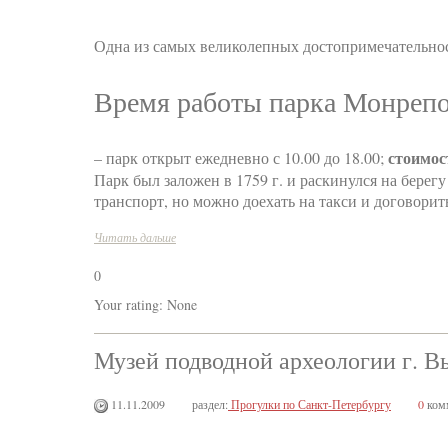
Одна из самых великолепных достопримечательно
Время работы парка Монреп
стоимос
– парк открыт ежедневно с 10.00 до 18.00;
Парк был заложен в 1759 г. и раскинулся на берег
транспорт, но можно доехать на такси и договорить
Читать дальше
0
Your rating:
None
Музей подводной археологии г. В
11.11.2009
раздел:
Прогулки по Санкт-Петербургу
0
ком