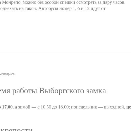
 Монрепо, можно без особой спешки осмотреть за пару часов.
дъехать на такси. Автобусы номер 1, 6 и 12 идут от
ментариев
мя работы Выборгского замка
 17.00
ц
, а зимой — с 10.30 до 16.00; понедельник — выходной,
 крепости