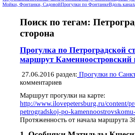
Мойки, Фонтанки, Садовой
Прогулки по Фонтанке
Вдоль канал
Поиск по тегам: Петрогр
сторона
Прогулка по Петроградской ст
маршрут Каменноостровский 
27.06.2016
раздел:
Прогулки по Санк
комментариев
Маршрут прогулки на карте:
http://www.ilovepetersburg.ru/content/p
petrogradskoj-po-kamennoostrovskomu
Протяженность от начала маршрута 3
1. Особняки Матильды Кшеси