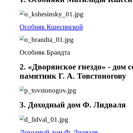
Особняк Кшесинской
Особняк Брандта
2. «Дворянское гнездо» - дом 
памятник Г. А. Товстоногову
3. Доходный дом Ф. Лидваля
Доходный дом Ф. Лидваля