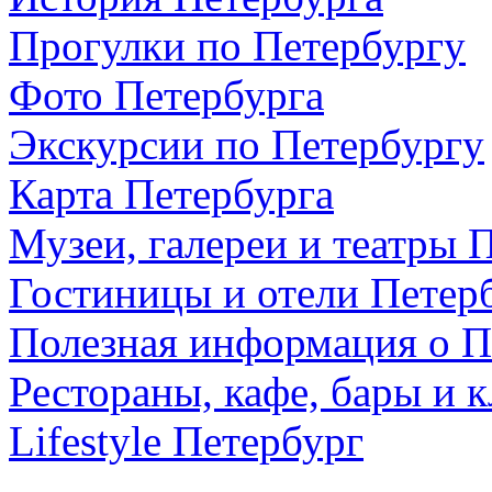
Прогулки по Петербургу
Фото Петербурга
Экскурсии по Петербургу
Карта Петербурга
Музеи, галереи и театры 
Гостиницы и отели Петер
Полезная информация о П
Рестораны, кафе, бары и 
Lifestyle Петербург