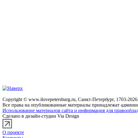
Copyright © www.ilovepetersburg.ru, Санкт-Петербург, 1703-2026
Все права на опубликованные материалы принадлежат админис
Использование материалов сайта и информация для правооблад
Сделано в дизайн-студии Via Design
О проекте
Контакты