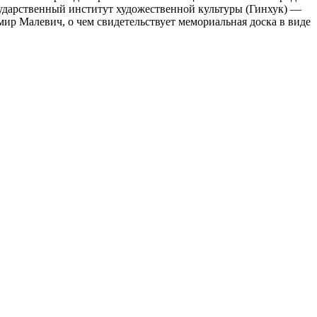
осударственный институт художественной культуры (Гинхук) —
имир Малевич, о чем свидетельствует мемориальная доска в виде