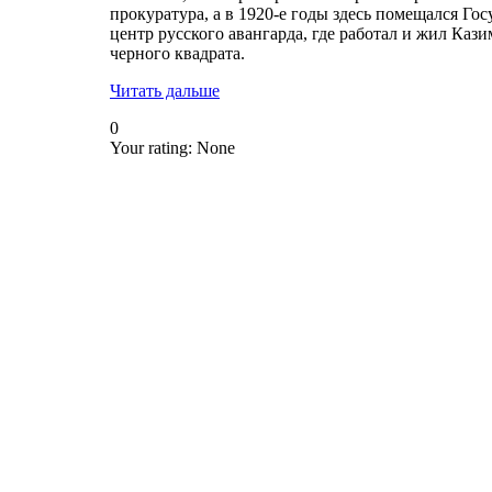
прокуратура, а в 1920-е годы здесь помещался Г
центр русского авангарда, где работал и жил Каз
черного квадрата.
Читать дальше
0
Your rating:
None