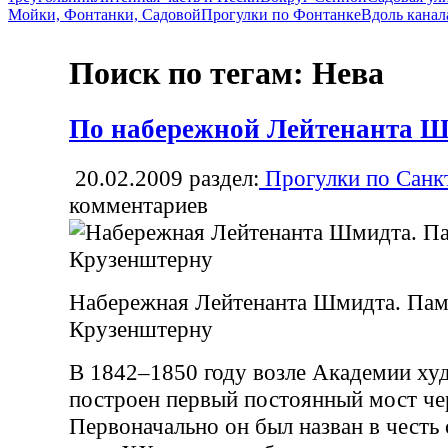
Мойки, Фонтанки, Садовой
Прогулки по Фонтанке
Вдоль канал
Поиск по тегам: Нева
По набережной Лейтенанта 
20.02.2009
раздел:
Прогулки по Санк
комментариев
Набережная Лейтенанта Шмидта. Пам
Крузенштерну
В 1842–1850 году возле Академии ху
построен первый постоянный мост че
Первоначально он был назван в честь 