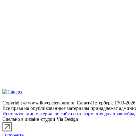
Copyright © www.ilovepetersburg.ru, Санкт-Петербург, 1703-2026
Все права на опубликованные материалы принадлежат админис
Использование материалов сайта и информация для правооблад
Сделано в дизайн-студии Via Design
О проекте