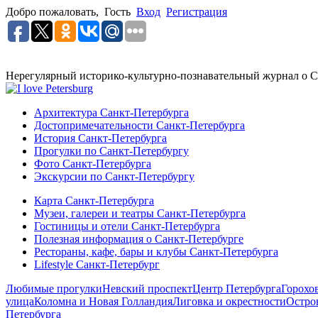
Добро пожаловать,
Гость
Вход
Регистрация
Нерегулярный историко-культурно-познавательный журнал о С
Архитектура Санкт-Петербурга
Достопримечательности Санкт-Петербурга
История Санкт-Петербурга
Прогулки по Санкт-Петербургу
Фото Санкт-Петербурга
Экскурсии по Санкт-Петербургу
Карта Санкт-Петербурга
Музеи, галереи и театры Санкт-Петербурга
Гостиницы и отели Санкт-Петербурга
Полезная информация о Санкт-Петербурге
Рестораны, кафе, бары и клубы Санкт-Петербурга
Lifestyle Санкт-Петербург
Любимые прогулки
Невский проспект
Центр Петербурга
Горохо
улица
Коломна и Новая Голландия
Лиговка и окрестности
Остро
Петербурга