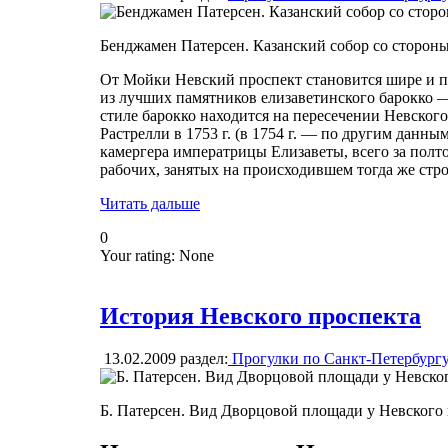
Бенджамен Патерсен. Казанский собор со стороны
От Мойки Невский проспект становится шире и пр
из лучших памятников елизаветинского барокко —
стиле барокко находится на пересечении Невског
Растрелли в 1753 г. (в 1754 г. — по другим данны
камергера императрицы Елизаветы, всего за полто
рабочих, занятых на происходившем тогда же стр
Читать дальше
0
Your rating:
None
История Невского проспекта
13.02.2009
раздел:
Прогулки по Санкт-Петербург
Б. Патерсен. Вид Дворцовой площади у Невского