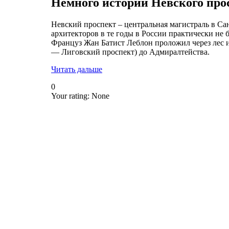
Немного истории Невского про
Невский проспект – центральная магистраль в С
архитекторов в те годы в России практически не 
Француз Жан Батист Леблон проложил через лес 
— Лиговский проспект) до Адмиралтейства.
Читать дальше
0
Your rating:
None