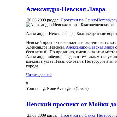
Александро-Невская Лавра
26.03.2009
раздел:
Прогулки по Санкт-Петербург
Александро-Невская лавра, Благовещенские воро
Невский проспект начинается и оканчивается возл
Александре Невском.
Александро-Невская лавра
о
бесплатный. По преданию, именно на этом месте в
Александр победил шведов и тем самым заслужил 
шведам в устье Невы, основал в Петербурге этот м
города.
Читать дальше
5
Your rating:
None
Average:
5
(
1
vote)
Невский проспект от Мойки до
23.03.2009
раздел:
Прогулки по Санкт-Петербург