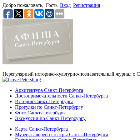
Добро пожаловать,
Гость
Вход
Регистрация
Нерегулярный историко-культурно-познавательный журнал о С
Архитектура Санкт-Петербурга
Достопримечательности Санкт-Петербурга
История Санкт-Петербурга
Прогулки по Санкт-Петербургу
Фото Санкт-Петербурга
Экскурсии по Санкт-Петербургу
Карта Санкт-Петербурга
Музеи, галереи и театры Санкт-Петербурга