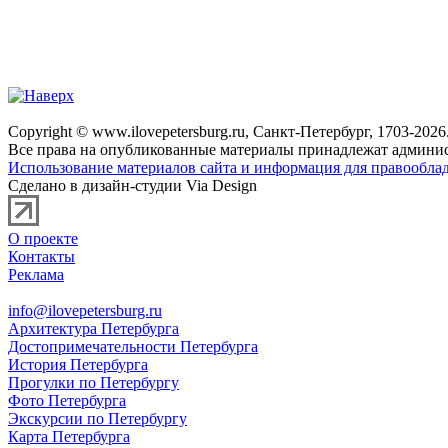
Copyright © www.ilovepetersburg.ru, Санкт-Петербург, 1703-2026
Все права на опубликованные материалы принадлежат админис
Использование материалов сайта и информация для правооблад
Сделано в дизайн-студии Via Design
О проекте
Контакты
Реклама
info@ilovepetersburg.ru
Архитектура Петербурга
Достопримечательности Петербурга
История Петербурга
Прогулки по Петербургу
Фото Петербурга
Экскурсии по Петербургу
Карта Петербурга