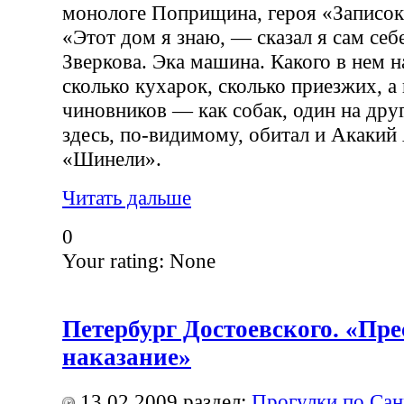
монологе Поприщина, героя «Записо
«Этот дом я знаю, — сказал я сам себ
Зверкова. Эка машина. Какого в нем н
сколько кухарок, сколько приезжих, а
чиновников — как собак, один на друг
здесь, по-видимому, обитал и Акакий
«Шинели».
Читать дальше
0
Your rating:
None
Петербург Достоевского. «Пре
наказание»
13.02.2009
раздел:
Прогулки по Сан