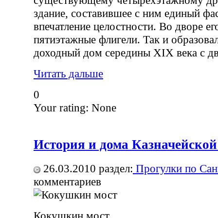
существующему четырехэтажному дру
здание, составившее с ним единый фас
впечатление целостности. Во дворе е
пятиэтажные флигели. Так и образова
доходный дом середины XIX века с д
Читать дальше
0
Your rating:
None
История и дома Казначейско
26.03.2010
раздел:
Прогулки по Сан
комментариев
Кокушкин мост