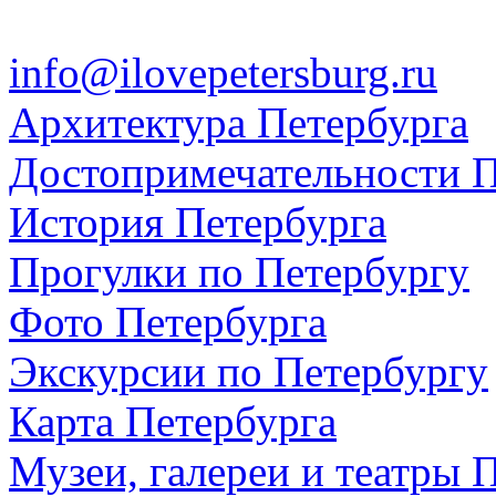
info@ilovepetersburg.ru
Архитектура Петербурга
Достопримечательности П
История Петербурга
Прогулки по Петербургу
Фото Петербурга
Экскурсии по Петербургу
Карта Петербурга
Музеи, галереи и театры 