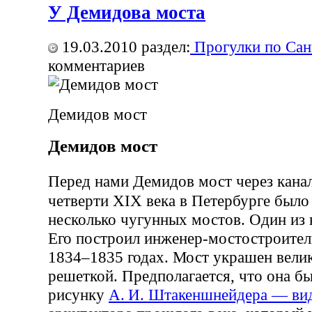
У Демидова моста
19.03.2010
раздел:
Прогулки по Сан
комментариев
Демидов мост
Демидов мост
Перед нами Демидов мост через кан
четверти XIX века в Петербурге было
несколько чугунных мостов. Один из
Его построил инженер-мостостроитель
1834–1835 годах. Мост украшен вели
решеткой. Предполагается, что она бы
рисунку
А. И. Штакеншнейдера — вид