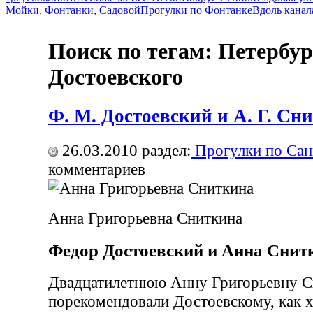
Мойки, Фонтанки, Садовой
Прогулки по Фонтанке
Вдоль канал
Поиск по тегам: Петербур
Достоевского
Ф. М. Достоевский и А. Г. Сн
26.03.2010
раздел:
Прогулки по Сан
комментариев
Анна Григорьевна Сниткина
Федор Достоевский и Анна Снит
Двадцатилетнюю Анну Григорьевну С
порекомендовали Достоевскому, как