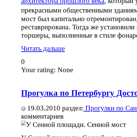
архитектора прошлого века
, который 
прекрасными общественными здания
мост был капитально отремонтирован
реставрирована. Тогда же установили
торшеры, выполненные в стиле фонаре
Читать дальше
0
Your rating:
None
Прогулка по Петербургу Дост
19.03.2010
раздел:
Прогулки по Сан
комментариев