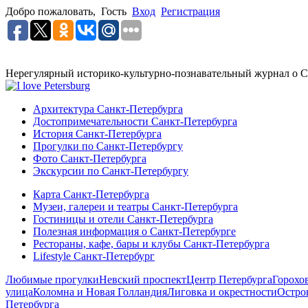
Добро пожаловать,
Гость
Вход
Регистрация
Нерегулярный историко-культурно-познавательный журнал о С
Архитектура Санкт-Петербурга
Достопримечательности Санкт-Петербурга
История Санкт-Петербурга
Прогулки по Санкт-Петербургу
Фото Санкт-Петербурга
Экскурсии по Санкт-Петербургу
Карта Санкт-Петербурга
Музеи, галереи и театры Санкт-Петербурга
Гостиницы и отели Санкт-Петербурга
Полезная информация о Санкт-Петербурге
Рестораны, кафе, бары и клубы Санкт-Петербурга
Lifestyle Санкт-Петербург
Любимые прогулки
Невский проспект
Центр Петербурга
Горохо
улица
Коломна и Новая Голландия
Лиговка и окрестности
Остро
Петербурга