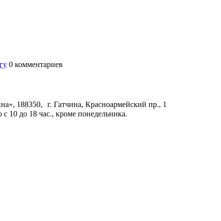
гу
0
комментариев
а», 188350, г. Гатчина, Красноармейский пр., 1
с 10 до 18 час., кроме понедельника.