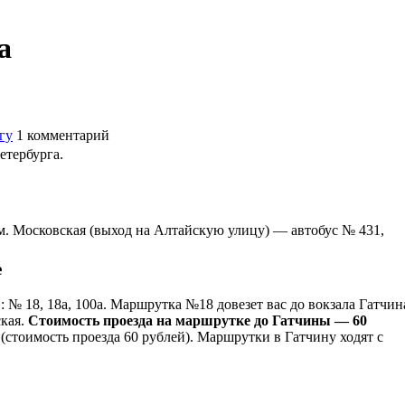
а
гу
1
комментарий
Петербурга.
м. Московская (выход на Алтайскую улицу) — автобус № 431,
е
: № 18, 18а, 100а. Маршрутка №18 довезет вас до вокзала Гатчин
ская.
Стоимость проезда на маршрутке до Гатчины — 60
(стоимость проезда 60 рублей). Маршрутки в Гатчину ходят с