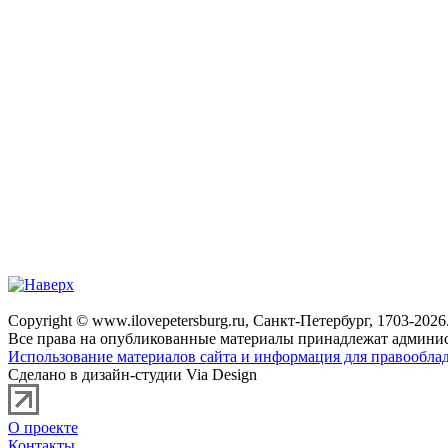
Copyright © www.ilovepetersburg.ru, Санкт-Петербург, 1703-2026
Все права на опубликованные материалы принадлежат админис
Использование материалов сайта и информация для правооблад
Сделано в дизайн-студии Via Design
О проекте
Контакты