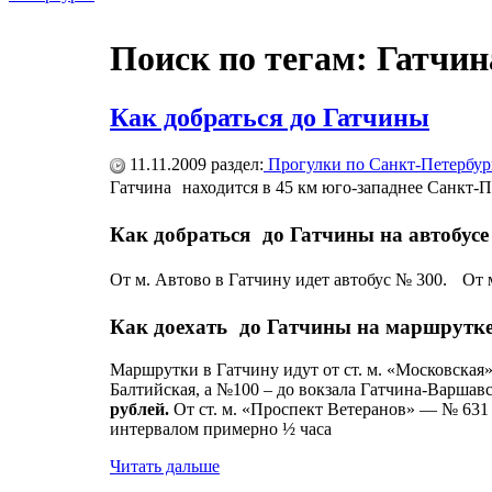
Поиск по тегам: Гатчин
Как добраться до Гатчины
11.11.2009
раздел:
Прогулки по Санкт-Петербур
Гатчина находится в 45 км юго-западнее Санкт-
Как добраться до Гатчины на автобусе
От м. Автово в Гатчину идет автобус № 300. От 
Как доехать до Гатчины на маршрутк
Маршрутки в Гатчину идут от ст. м. «Московская»
Балтийская, а №100 – до вокзала Гатчина-Варшав
рублей.
От ст. м. «Проспект Ветеранов» — № 631 
интервалом примерно ½ часа
Читать дальше