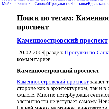
Мойки, Фонтанки, Садовой
Прогулки по Фонтанке
Вдоль канал
Поиск по тегам: Каменно
проспект
Каменноостровский проспект
20.02.2009
раздел:
Прогулки по Санк
комментариев
Каменноостровский проспект
Каменноостровский проспект
задает 
стороне как в архитектурном, так и 
смысле. Многие петербуржцы считают,
элегантности не уступает самому Нев
На ней много магазинов, кинотеатров 