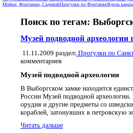
Мойки, Фонтанки, Садовой
Прогулки по Фонтанке
Вдоль канал
Поиск по тегам: Выборгс
Музей подводной археологии 
11.11.2009
раздел:
Прогулки по Санк
комментариев
Музей подводной археологии
В Выборгском замке находится единст
России Музей подводной археологии.
орудия и другие предметы со шведск
кораблей, затонувших в петровскую э
Читать дальше