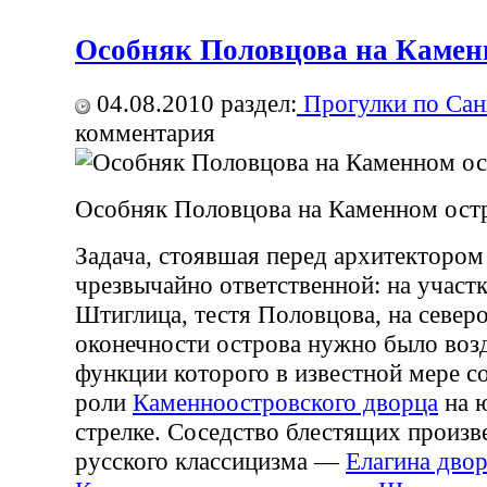
Особняк Половцова на Камен
04.08.2010
раздел:
Прогулки по Сан
комментария
Особняк Половцова на Каменном ост
Задача, стоявшая перед архитекторо
чрезвычайно ответственной: на участк
Штиглица, тестя Половцова, на север
оконечности острова нужно было возд
функции которого в известной мере с
роли
Каменноостровского дворца
на 
стрелке. Соседство блестящих произв
русского классицизма —
Елагина двор