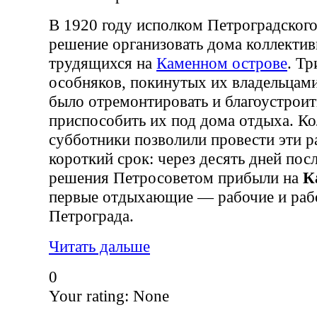
В 1920 году исполком Петроградского
решение организовать дома коллектив
трудящихся на
Каменном острове
. Тр
особняков, покинутых их владельцам
было отремонтировать и благоустроит
приспособить их под дома отдыха. К
субботники позволили провести эти р
короткий срок: через десять дней пос
решения Петросоветом прибыли на
К
первые отдыхающие — рабочие и ра
Петрограда.
Читать дальше
0
Your rating:
None