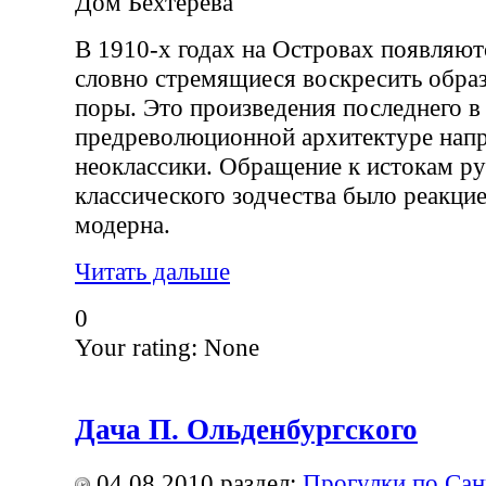
Дом Бехтерева
В 1910-х годах на Островах появляют
словно стремящиеся воскресить обра
поры. Это произведения последнего в
предреволюционной архитектуре нап
неоклассики. Обращение к истокам ру
классического зодчества было реакци
модерна.
Читать дальше
0
Your rating:
None
Дача П. Ольденбургского
04.08.2010
раздел:
Прогулки по Сан