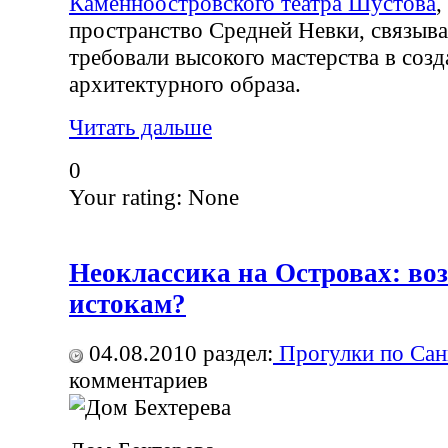
Каменноостровского театра Шустова
,
пространство Средней Невки, связыва
требовали высокого мастерства в соз
архитектурного образа.
Читать дальше
0
Your rating:
None
Неоклассика на Островах: во
истокам?
04.08.2010
раздел:
Прогулки по Сан
комментариев