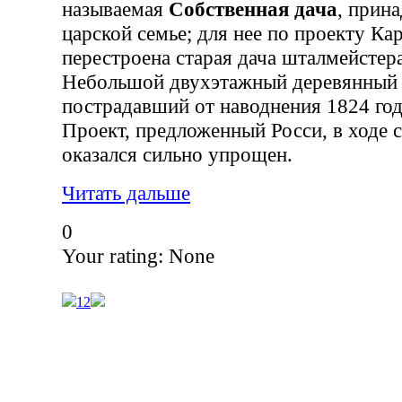
называемая
Собственная дача
, прин
царской семье; для нее по проекту Ка
перестроена старая дача шталмейстер
Небольшой двухэтажный деревянный 
пострадавший от наводнения 1824 год
Проект, предложенный Росси, в ходе 
оказался сильно упрощен.
Читать дальше
0
Your rating:
None
1
2