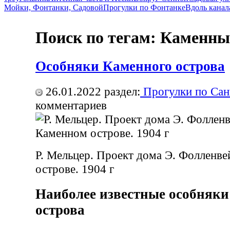
Мойки, Фонтанки, Садовой
Прогулки по Фонтанке
Вдоль канал
Поиск по тегам: Каменны
Особняки Каменного острова
26.01.2022
раздел:
Прогулки по Сан
комментариев
P. Мельцер. Проект дома Э. Фолленв
острове. 1904 г
Наиболее известные особняки
острова