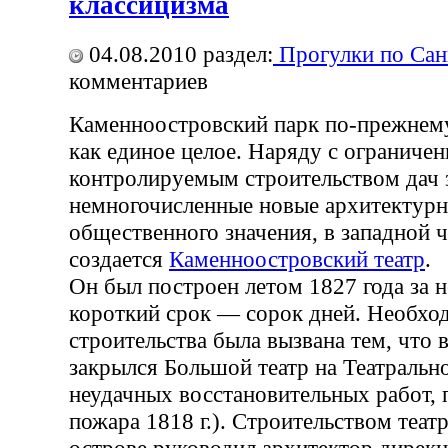
классицизма
04.08.2010
раздел:
Прогулки по Сан
комментариев
Каменноостровский парк по-прежнему
как единое целое. Наряду с ограничен
контролируемым строительством дач 
немногочисленные новые архитектур
общественного значения, в западной ч
создается
Каменноостровский театр
.
Он был построен летом 1827 года за 
короткий срок — сорок дней. Необхо
строительства была вызвана тем, что 
закрылся Большой театр на Театральн
неудачных восстановительных работ,
пожара 1818 г.). Строительством теат
острове руководил архитектор дирек