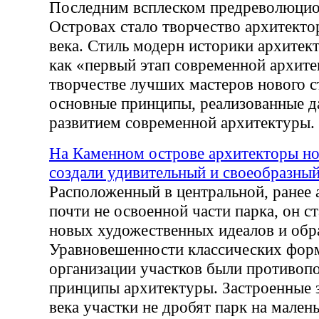
Последним всплеском предреволюцио
Островах стало творчество архитекто
века. Стиль модерн историки архите
как «первый этап современной архите
творчестве лучших мастеров нового 
основные принципы, реализованные 
развитием современной архитектуры.
На Каменном острове архитекторы но
создали удивительный и своеобразный
Расположенный в центральной, ранее
почти не освоенной части парка, он 
новых художественных идеалов и обр
Уравновешенности классических фор
организации участков были противоп
принципы архитектуры. Застроенные 
века участки не дробят парк на малень