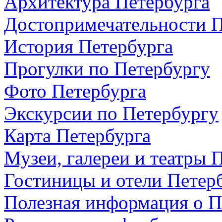
Архитектура Петербурга
Достопримечательности П
История Петербурга
Прогулки по Петербургу
Фото Петербурга
Экскурсии по Петербургу
Карта Петербурга
Музеи, галереи и театры 
Гостиницы и отели Петер
Полезная информация о П