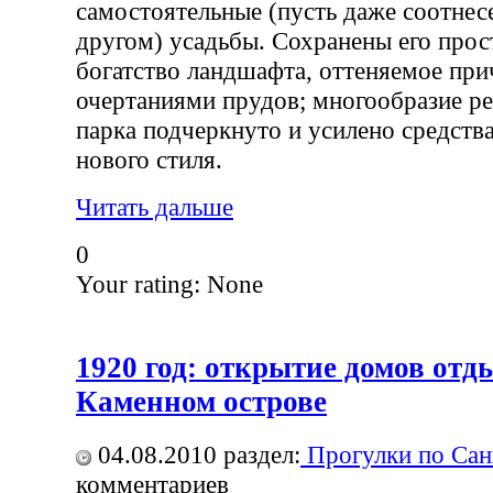
самостоятельные (пусть даже соотнес
другом) усадьбы. Сохранены его прос
богатство ландшафта, оттеняемое пр
очертаниями прудов; многообразие ре
парка подчеркнуто и усилено средств
нового стиля.
Читать дальше
0
Your rating:
None
1920 год: открытие домов отд
Каменном острове
04.08.2010
раздел:
Прогулки по Сан
комментариев