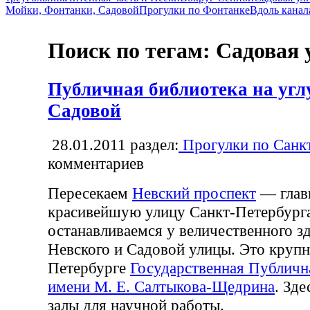
Мойки, Фонтанки, Садовой
Прогулки по Фонтанке
Вдоль канал
Поиск по тегам: Садовая 
Публичная библиотека на угл
Садовой
28.01.2011
раздел:
Прогулки по Санк
комментариев
Пересекаем
Невский проспект
— глав
красивейшую улицу Санкт-Петербург
останавливаемся у величественного зд
Невского и Садовой улицы. Это круп
Петербурге
Государственная Публичн
имени М. Е. Салтыкова-Щедрина
. Зде
залы для научной работы.