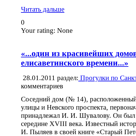
Читать дальше
0
Your rating:
None
«...один из красивейших домо
елисаветинского времени...»
28.01.2011
раздел:
Прогулки по Санк
комментариев
Соседний дом (№ 14), расположенный
улицы и Невского проспекта, первона
принадлежал И. И. Шувалову. Он был
середине XVIII века. Известный исто
И. Пыляев в своей книге «Старый Пет