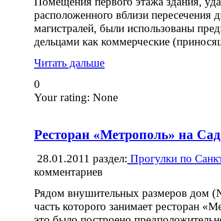
Помещения первого этажа здания, уд
расположенного вблизи пересечения 
магистралей, были использованы пр
дельцами как коммерческие (принося
Читать дальше
0
Your rating:
None
Ресторан «Метрополь» на Са
28.01.2011
раздел:
Прогулки по Санк
комментариев
Рядом внушительных размеров дом (
часть которого занимает ресторан «М
это было построено предположительно