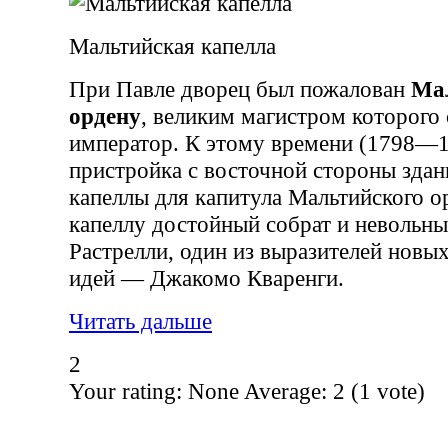
Мальтийская капелла
При Павле дворец был пожалован
Ма
ордену
, великим магистром которого 
император. К этому времени (1798—18
пристройка с восточной стороны здан
капеллы для капитула Мальтийского о
капеллу достойный собрат и невольн
Растрелли, один из выразителей новы
идей — Джакомо Кваренги.
Читать дальше
2
Your rating:
None
Average:
2
(
1
vote)