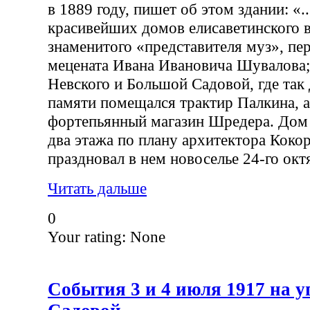
в 1889 году, пишет об этом здании: «.
красивейших домов елисаветинского 
знаменитого «представителя муз», пе
мецената Ивана Ивановича Шувалова; 
Невского и Большой Садовой, где так
памяти помещался трактир Палкина, а
фортепьянный магазин Шредера. Дом 
два этажа по плану архитектора Коко
праздновал в нем новоселье 24-го октя
Читать дальше
0
Your rating:
None
События 3 и 4 июля 1917 на у