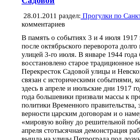
Садовой
28.01.2011
раздел:
Прогулки по Санк
комментариев
В память о событиях 3 и 4 июля 1917 
после октябрьского переворота долго
улицей 3-го июля. В январе 1944 года
восстановлено старое традиционное н
Перекресток Садовой улицы и Невско
связан с историческими событиями, 
здесь в апреле и июльские дни 1917 го
года большевики призвали массы к пр
политики Временного правительства, 
верности царским договорам и о наме
«мировую войну до решительной побе
апреля стотысячная демонстрация раб
вышла на улицы Петрограда под лозу