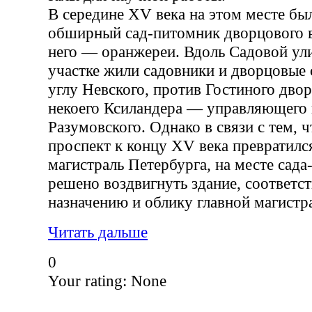
В середине XV века на этом месте бы
обширный сад-питомник дворцового в
него — оранжереи. Вдоль Садовой ул
участке жили садовники и дворцовые 
углу Невского, против Гостиного двор
некоего Ксиландера — управляющего 
Разумовского. Однако в связи с тем, 
проспект к концу XV века превратилс
магистраль Петербурга, на месте сад
решено воздвигнуть здание, соответ
назначению и облику главной магистр
Читать дальше
0
Your rating:
None