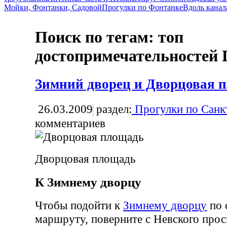
Мойки, Фонтанки, Садовой
Прогулки по Фонтанке
Вдоль канал
Поиск по тегам: топ
достопримечательностей 
Зимний дворец и Дворцовая 
26.03.2009
раздел:
Прогулки по Санк
комментариев
Дворцовая площадь
К Зимнему дворцу
Чтобы подойти к
Зимнему дворцу
по 
маршруту, поверните с Невского прос