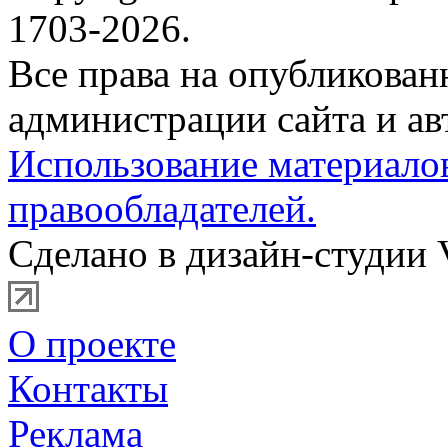
1703-2026.
Все права на опубликова
администрации сайта и ав
Использование материало
правообладателей.
Сделано в дизайн-студии 
О проекте
Контакты
Реклама