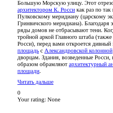
Большую Морскую улицу. Этот отрез
архитектором К. Росси
как раз по так
Пулковскому меридиану (царскому эк
Гринвичского меридиана). Благодаря 
ряды домов не отбрасывают тени. Ког
тройной аркой Главного штаба (также
Росси), перед вами откроется дивный
площадь
с
Александровской колонной
дворцам. Здания, возведенные Росси
образом обрамляют
архитектурный а
площади
.
Читать дальше
0
Your rating:
None